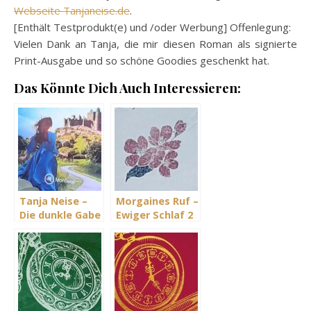
Webseite Tanjaneise.de
.
[Enthält Testprodukt(e) und /oder Werbung] Offenlegung:
Vielen Dank an Tanja, die mir diesen Roman als signierte
Print-Ausgabe und so schöne Goodies geschenkt hat.
Das Könnte Dich Auch Interessieren:
Tanja Neise –
Morgaines Ruf –
Die dunkle Gabe
Ewiger Schlaf 2
der Iliana – die
– Tanja Neise
Seelenmagierin