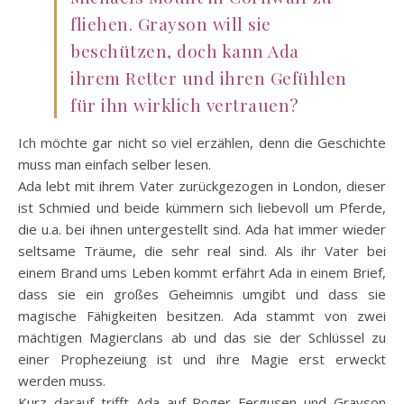
fliehen. Grayson will sie
beschützen, doch kann Ada
ihrem Retter und ihren Gefühlen
für ihn wirklich vertrauen?
Ich möchte gar nicht so viel erzählen, denn die Geschichte
muss man einfach selber lesen.
Ada lebt mit ihrem Vater zurückgezogen in London, dieser
ist Schmied und beide kümmern sich liebevoll um Pferde,
die u.a. bei ihnen untergestellt sind. Ada hat immer wieder
seltsame Träume, die sehr real sind. Als ihr Vater bei
einem Brand ums Leben kommt erfährt Ada in einem Brief,
dass sie ein großes Geheimnis umgibt und dass sie
magische Fähigkeiten besitzen. Ada stammt von zwei
mächtigen Magierclans ab und das sie der Schlüssel zu
einer Prophezeiung ist und ihre Magie erst erweckt
werden muss.
Kurz darauf trifft Ada auf Roger Fergusen und Grayson