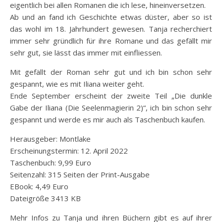
eigentlich bei allen Romanen die ich lese, hineinversetzen.
Ab und an fand ich Geschichte etwas düster, aber so ist
das wohl im 18. Jahrhundert gewesen. Tanja recherchiert
immer sehr gründlich für ihre Romane und das gefällt mir
sehr gut, sie lässt das immer mit einfliessen.
Mit gefällt der Roman sehr gut und ich bin schon sehr
gespannt, wie es mit Iliana weiter geht.
Ende September erscheint der zweite Teil „Die dunkle
Gabe der Iliana (Die Seelenmagierin 2)“, ich bin schon sehr
gespannt und werde es mir auch als Taschenbuch kaufen.
Herausgeber: Montlake
Erscheinungstermin: 12. April 2022
Taschenbuch: 9,99 Euro
Seitenzahl: 315 Seiten der Print-Ausgabe
EBook: 4,49 Euro
Dateigröße 3413 KB
Mehr Infos zu Tanja und ihren Büchern gibt es auf ihrer