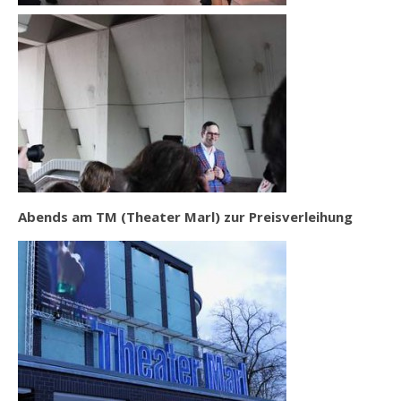
Abends am TM (Theater Marl) zur Preisverleihung