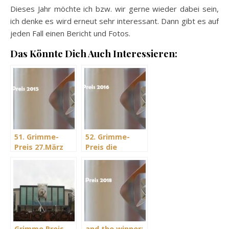
Dieses Jahr möchte ich bzw. wir gerne wieder dabei sein,
ich denke es wird erneut sehr interessant. Dann gibt es auf
jeden Fall einen Bericht und Fotos.
Das Könnte Dich Auch Interessieren:
51. Grimme-
52. Grimme-
Preis 27.März
Preis die
2015 – die
Preisträger
Preisträger
Grimme Preis –
and the winner: