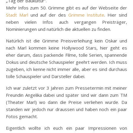
„Tag der Baukultur“.
Mehr Infos zum 50. Grimme gibt es auf der Webseite der
Stadt Marl
und auf der des
Grimme Institute
. Hier sind
neben vielen Infos auch vergangen Preisträger,
Nominierungen und natürlich die aktuellen zu finden.
Natürlich ist die Grimme Preisverleihung kein Oskar und
nach Marl kommen keine Hollywood Stars, hier geht es
eher darum, dass packende Filme, tolle Serien, spannende
Dokus und deutsche Schauspieler geehrt werden. Ich muss
zugeben, ich kenne nicht immer alle, aber es sind durchaus
tolle Schauspieler und Darsteller dabei.
Ich war zuletzt vor 3 Jahren zum Pressetermin mit meiner
Freundin Angelika dabei und später sind wir dann zum TM
(Theater Marl) wo dann die Preise verliehen wurde. Da
standen wir jedoch nur draussen und haben noch ein paar
Fotos gemacht.
Eigentlich wollte ich euch ein paar Impressionen von