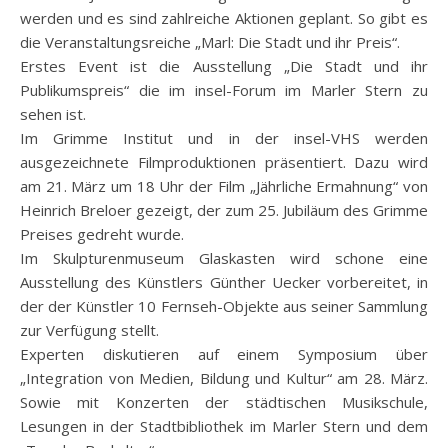
werden und es sind zahlreiche Aktionen geplant. So gibt es
die Veranstaltungsreiche „Marl: Die Stadt und ihr Preis“.
Erstes Event ist die Ausstellung „Die Stadt und ihr
Publikumspreis“ die im insel-Forum im Marler Stern zu
sehen ist.
Im Grimme Institut und in der insel-VHS werden
ausgezeichnete Filmproduktionen präsentiert. Dazu wird
am 21. März um 18 Uhr der Film „Jährliche Ermahnung“ von
Heinrich Breloer gezeigt, der zum 25. Jubiläum des Grimme
Preises gedreht wurde.
Im Skulpturenmuseum Glaskasten wird schone eine
Ausstellung des Künstlers Günther Uecker vorbereitet, in
der der Künstler 10 Fernseh-Objekte aus seiner Sammlung
zur Verfügung stellt.
Experten diskutieren auf einem Symposium über
„Integration von Medien, Bildung und Kultur“ am 28. März.
Sowie mit Konzerten der städtischen Musikschule,
Lesungen in der Stadtbibliothek im Marler Stern und dem