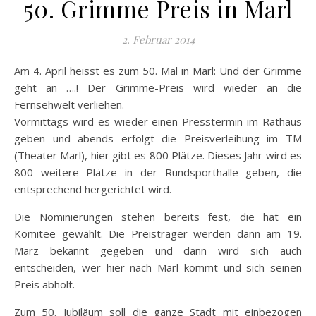
50. Grimme Preis in Marl
2. Februar 2014
Am 4. April heisst es zum 50. Mal in Marl: Und der Grimme
geht an ….! Der Grimme-Preis wird wieder an die
Fernsehwelt verliehen.
Vormittags wird es wieder einen Presstermin im Rathaus
geben und abends erfolgt die Preisverleihung im TM
(Theater Marl), hier gibt es 800 Plätze. Dieses Jahr wird es
800 weitere Plätze in der Rundsporthalle geben, die
entsprechend hergerichtet wird.
Die Nominierungen stehen bereits fest, die hat ein
Komitee gewählt. Die Preisträger werden dann am 19.
März bekannt gegeben und dann wird sich auch
entscheiden, wer hier nach Marl kommt und sich seinen
Preis abholt.
Zum 50. Jubiläum soll die ganze Stadt mit einbezogen