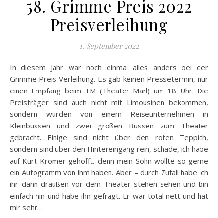
58. Grimme Preis 2022
Preisverleihung
1. September 2022
In diesem Jahr war noch einmal alles anders bei der
Grimme Preis Verleihung. Es gab keinen Pressetermin, nur
einen Empfang beim TM (Theater Marl) um 18 Uhr. Die
Preisträger sind auch nicht mit Limousinen bekommen,
sondern wurden von einem Reiseunternehmen in
Kleinbussen und zwei großen Bussen zum Theater
gebracht. Einige sind nicht über den roten Teppich,
sondern sind über den Hintereingang rein, schade, ich habe
auf Kurt Krömer gehofft, denn mein Sohn wollte so gerne
ein Autogramm von ihm haben. Aber – durch Zufall habe ich
ihn dann draußen vor dem Theater stehen sehen und bin
einfach hin und habe ihn gefragt. Er war total nett und hat
mir sehr…