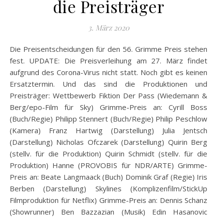
die Preisträger
3. März 2020
Die Preisentscheidungen für den 56. Grimme Preis stehen
fest. UPDATE: Die Preisverleihung am 27. März findet
aufgrund des Corona-Virus nicht statt. Noch gibt es keinen
Ersatztermin. Und das sind die Produktionen und
Preisträger: Wettbewerb Fiktion Der Pass (Wiedemann &
Berg/epo-Film für Sky) Grimme-Preis an: Cyrill Boss
(Buch/Regie) Philipp Stennert (Buch/Regie) Philip Peschlow
(Kamera) Franz Hartwig (Darstellung) Julia Jentsch
(Darstellung) Nicholas Ofczarek (Darstellung) Quirin Berg
(stellv. für die Produktion) Quirin Schmidt (stellv. für die
Produktion) Hanne (PROVOBIS für NDR/ARTE) Grimme-
Preis an: Beate Langmaack (Buch) Dominik Graf (Regie) Iris
Berben (Darstellung) Skylines (Komplizenfilm/StickUp
Filmproduktion für Netflix) Grimme-Preis an: Dennis Schanz
(Showrunner) Ben Bazzazian (Musik) Edin Hasanovic