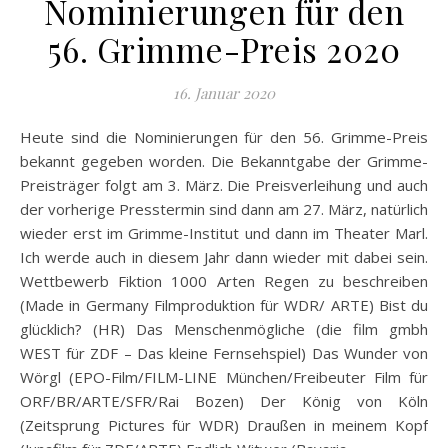
Nominierungen für den
56. Grimme-Preis 2020
16. Januar 2020
Heute sind die Nominierungen für den 56. Grimme-Preis
bekannt gegeben worden. Die Bekanntgabe der Grimme-
Preisträger folgt am 3. März. Die Preisverleihung und auch
der vorherige Presstermin sind dann am 27. März, natürlich
wieder erst im Grimme-Institut und dann im Theater Marl.
Ich werde auch in diesem Jahr dann wieder mit dabei sein.
Wettbewerb Fiktion 1000 Arten Regen zu beschreiben
(Made in Germany Filmproduktion für WDR/ ARTE) Bist du
glücklich? (HR) Das Menschenmögliche (die film gmbh
WEST für ZDF – Das kleine Fernsehspiel) Das Wunder von
Wörgl (EPO-Film/FILM-LINE München/Freibeuter Film für
ORF/BR/ARTE/SFR/Rai Bozen) Der König von Köln
(Zeitsprung Pictures für WDR) Draußen in meinem Kopf