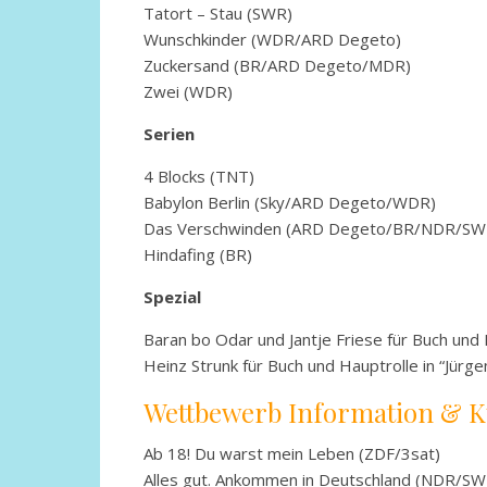
Tatort – Stau (SWR)
Wunschkinder (WDR/ARD Degeto)
Zuckersand (BR/ARD Degeto/MDR)
Zwei (WDR)
Serien
4 Blocks (TNT)
Babylon Berlin (Sky/ARD Degeto/WDR)
Das Verschwinden (ARD Degeto/BR/NDR/SW
Hindafing (BR)
Spezial
Baran bo Odar und Jantje Friese für Buch und I
Heinz Strunk für Buch und Hauptrolle in “Jürg
Wettbewerb Information & K
Ab 18! Du warst mein Leben (ZDF/3sat)
Alles gut. Ankommen in Deutschland (NDR/SW