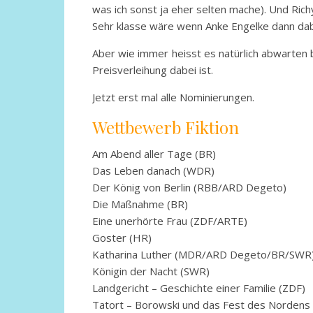
was ich sonst ja eher selten mache). Und Richy 
Sehr klasse wäre wenn Anke Engelke dann dabei
Aber wie immer heisst es natürlich abwarten
Preisverleihung dabei ist.
Jetzt erst mal alle Nominierungen.
Wettbewerb Fiktion
Am Abend aller Tage (BR)
Das Leben danach (WDR)
Der König von Berlin (RBB/ARD Degeto)
Die Maßnahme (BR)
Eine unerhörte Frau (ZDF/ARTE)
Goster (HR)
Katharina Luther (MDR/ARD Degeto/BR/SWR
Königin der Nacht (SWR)
Landgericht – Geschichte einer Familie (ZDF)
Tatort – Borowski und das Fest des Nordens