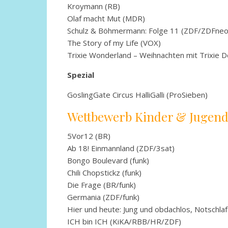
Kroymann (RB)
Olaf macht Mut (MDR)
Schulz & Böhmermann: Folge 11 (ZDF/ZDFneo
The Story of my Life (VOX)
Trixie Wonderland – Weihnachten mit Trixie D
Spezial
GoslingGate Circus HalliGalli (ProSieben)
Wettbewerb Kinder & Jugen
5Vor12 (BR)
Ab 18! Einmannland (ZDF/3sat)
Bongo Boulevard (funk)
Chili Chopstickz (funk)
Die Frage (BR/funk)
Germania (ZDF/funk)
Hier und heute: Jung und obdachlos, Notschlaf
ICH bin ICH (KiKA/RBB/HR/ZDF)