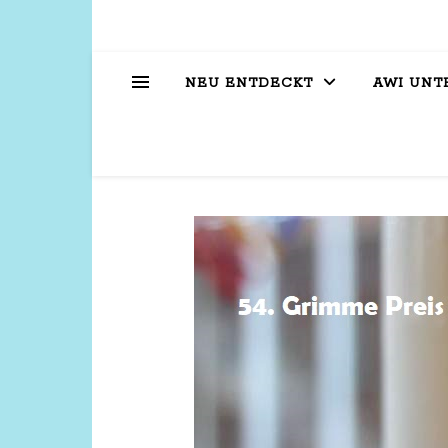
NEU ENTDECKT
AWI UNT