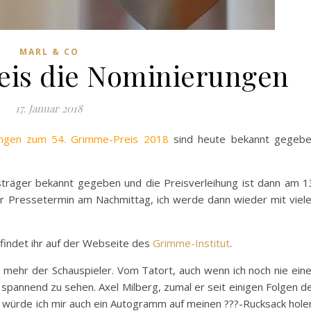
MARL & CO
eis die Nominierungen
17. Januar 2018
ungen zum 54. Grimme-Preis 2018
sind heute bekannt gegeb
räger bekannt gegeben und die Preisverleihung ist dann am 1
er Pressetermin am Nachmittag, ich werde dann wieder mit viel
findet ihr auf der Webseite des
Grimme-Institut
.
 mehr der Schauspieler. Vom Tatort, auch wenn ich noch nie ein
pannend zu sehen. Axel Milberg, zumal er seit einigen Folgen d
a würde ich mir auch ein Autogramm auf meinen ???-Rucksack hole