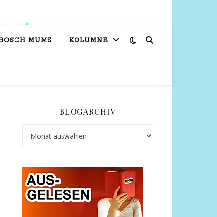
 BOSCH MUM5
KOLUMNE
BLOGARCHIV
Blogarchiv