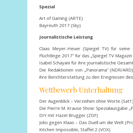
Spezial
Art of Gaming (ARTE)
Bayreuth 2017 (Sky)
Journalistische Leistung
Claas Meyer-Heuer (Spiegel TV) für seine
Flüchtlinge 2017“ für das „Spiegel TV Magazin
Isabel Schayani für ihre journalistische Gesa
Die Redaktionen von „Panorama“ (NDR/ARD)
ihre Berichterstattung zu den Ereignissen de
Wettbewerb Unterhaltung
Der Augenblick – Verzeihen ohne Worte (Sat1
Die Pierre M. Krause Show: Spezialausgabe „P
DIY mit Hazel Brugger (ZDF)
Joko gegen Klaas – Das Duell um die Welt (Pr
Kitchen Impossible, Staffel 2 (VOX)