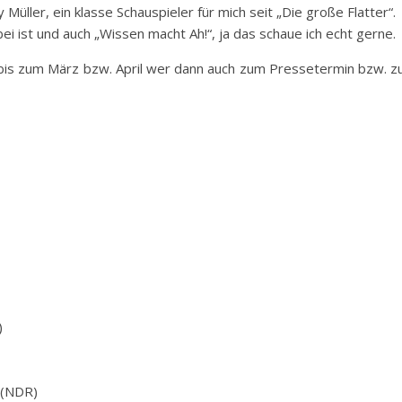
Müller, ein klasse Schauspieler für mich seit „Die große Flatter“.
 ist und auch „Wissen macht Ah!“, ja das schaue ich echt gerne.
 bis zum März bzw. April wer dann auch zum Pressetermin bzw. z
)
 (NDR)