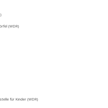
)
örfel (WDR)
d
stelle für Kinder (WDR)