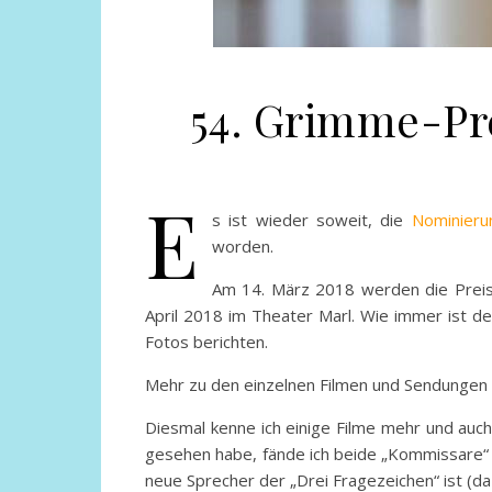
54. Grimme-Pr
E
s ist wieder soweit, die
Nominier
worden.
Am 14. März 2018 werden die Preist
April 2018 im Theater Marl. Wie immer ist d
Fotos berichten.
Mehr zu den einzelnen Filmen und Sendungen 
Diesmal kenne ich einige Filme mehr und auch
gesehen habe, fände ich beide „Kommissare“ s
neue Sprecher der „Drei Fragezeichen“ ist (d