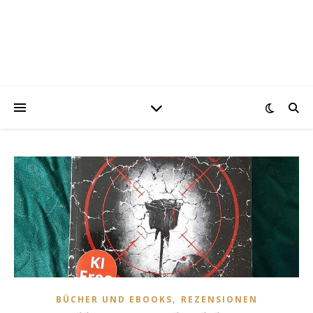
,
BÜCHER UND EBOOKS
REZENSIONEN