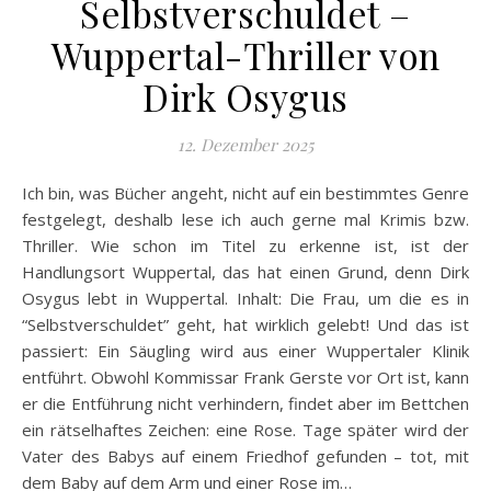
Selbstverschuldet –
Wuppertal-Thriller von
Dirk Osygus
12. Dezember 2025
Ich bin, was Bücher angeht, nicht auf ein bestimmtes Genre
festgelegt, deshalb lese ich auch gerne mal Krimis bzw.
Thriller. Wie schon im Titel zu erkenne ist, ist der
Handlungsort Wuppertal, das hat einen Grund, denn Dirk
Osygus lebt in Wuppertal. Inhalt: Die Frau, um die es in
“Selbstverschuldet” geht, hat wirklich gelebt! Und das ist
passiert: Ein Säugling wird aus einer Wuppertaler Klinik
entführt. Obwohl Kommissar Frank Gerste vor Ort ist, kann
er die Entführung nicht verhindern, findet aber im Bettchen
ein rätselhaftes Zeichen: eine Rose. Tage später wird der
Vater des Babys auf einem Friedhof gefunden – tot, mit
dem Baby auf dem Arm und einer Rose im…