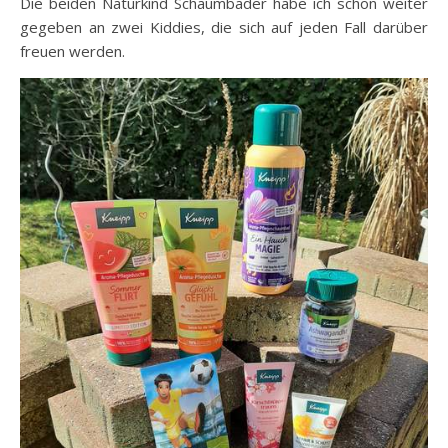
Die beiden Naturkind Schaumbäder habe ich schon weiter
gegeben an zwei Kiddies, die sich auf jeden Fall darüber
freuen werden.