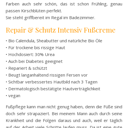
Farben auch sehr schön, das ist schon Frühling, genau
passen Kirschblüten perfekt.
Sie steht griffbereit im Regal im Badezimmer.
Repair & Schutz Intensiv Fußcreme
• Bio Calendula, Sheabutter und natürliche Bio Öle
• Für trockene bis rissige Haut
• Hochdosiert: 30% Urea
• Auch bei Diabetes geeignet
• Repariert & schützt
• Beugt langanhaltend rissigen Fersen vor
• Sichtbar verbessertes Hautbild nach 3 Tagen
• Dermatologisch bestätigte Hautverträglichkeit
• vegan
Fußpflege kann man nicht genug haben, denn die Füße sind
doch sehr strapaziert. Bei meinem Mann auch durch seine
Krankheit und die Folgen daraus und auch, weil er täglich
auf der Arbeit viele Schritte laufen muss. Da ist eine gute