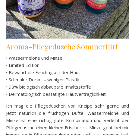
Aroma-Pflegedusche Sommerflirt
• Wassermelone und Minze
• Limited Edition
• Bewahrt die Feuchtigkeit der Haut
• Schmaler Deckel – weniger Plastik
• 98% biologisch abbaubare Inhaltsstoffe
• Dermatologisch bestätigte Hautverträglichkeit
Ich mag die Pflegeduschen von Kneipp sehr gerne und
jetzt natürlich die fruchtigen Düfte. Wassermelone und
Minze ist eine richtig gute Kombination und verleiht der
Pflegedusche einen kleinen Frischekick. Minze geht bei mir
immer, ob in Pflegeprodukten oder auch als Lebensmittel,