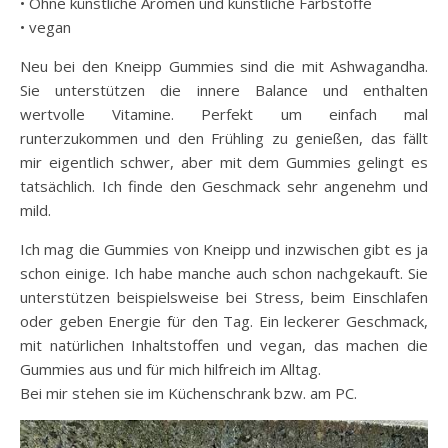
• Ohne künstliche Aromen und künstliche Farbstoffe
• vegan
Neu bei den Kneipp Gummies sind die mit Ashwagandha.
Sie unterstützen die innere Balance und enthalten
wertvolle Vitamine. Perfekt um einfach mal
runterzukommen und den Frühling zu genießen, das fällt
mir eigentlich schwer, aber mit dem Gummies gelingt es
tatsächlich. Ich finde den Geschmack sehr angenehm und
mild.
Ich mag die Gummies von Kneipp und inzwischen gibt es ja
schon einige. Ich habe manche auch schon nachgekauft. Sie
unterstützen beispielsweise bei Stress, beim Einschlafen
oder geben Energie für den Tag. Ein leckerer Geschmack,
mit natürlichen Inhaltstoffen und vegan, das machen die
Gummies aus und für mich hilfreich im Alltag.
Bei mir stehen sie im Küchenschrank bzw. am PC.