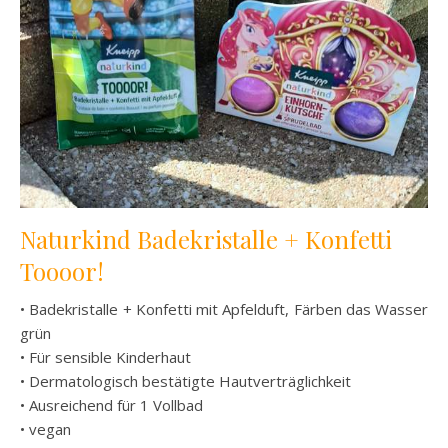
Naturkind Badekristalle + Konfetti
Toooor!
• Badekristalle + Konfetti mit Apfelduft, Färben das Wasser
grün
• Für sensible Kinderhaut
• Dermatologisch bestätigte Hautverträglichkeit
• Ausreichend für 1 Vollbad
• vegan