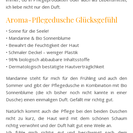
ich liebe nicht nur den Duft.
Aroma-Pflegedusche Glücksgefühl
• Sonne für die Seele!
• Mandarine & Bio Sonnenblume
• Bewahrt die Feuchtigkeit der Haut
• Schmaler Deckel – weniger Plastik
• 98% biologisch abbaubare Inhaltsstoffe
• Dermatologisch bestätigte Hautverträglichkeit
Mandarine steht für mich für den Frühling und auch den
Sommer und gibt der Pflegedusche in Kombination mit Bio
Sonnenblume (die ich bisher noch nicht kannte in einer
Dusche) einen einmaligen Duft. Gefällt mir richtig gut.
Natürlich kommt auch die Pflege bei den beiden Duschen
nicht zu kurz, die Haut wird mit dem schönen Schaum
richtig verwöhnt und der Duft hält gut eine Weile an.
Ich fühle mich richtig gut und beschwingt nach dem