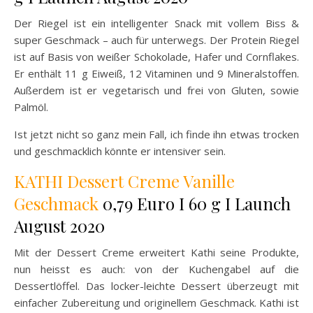
Der Riegel ist ein intelligenter Snack mit vollem Biss &
super Geschmack – auch für unterwegs. Der Protein Riegel
ist auf Basis von weißer Schokolade, Hafer und Cornflakes.
Er enthält 11 g Eiweiß, 12 Vitaminen und 9 Mineralstoffen.
Außerdem ist er vegetarisch und frei von Gluten, sowie
Palmöl.
Ist jetzt nicht so ganz mein Fall, ich finde ihn etwas trocken
und geschmacklich könnte er intensiver sein.
KATHI Dessert Creme Vanille
Geschmack
0,79 Euro I 60 g I Launch
August 2020
Mit der Dessert Creme erweitert Kathi seine Produkte,
nun heisst es auch: von der Kuchengabel auf die
Dessertlöffel. Das locker-leichte Dessert überzeugt mit
einfacher Zubereitung und originellem Geschmack. Kathi ist