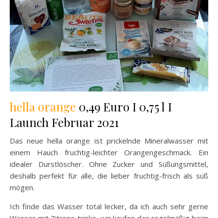
hella orange
0,49 Euro I 0,75 l I
Launch Februar 2021
Das neue hella orange ist prickelnde Mineralwasser mit
einem Hauch fruchtig-leichter Orangengeschmack. Ein
idealer Durstlöscher. Ohne Zucker und Süßungsmittel,
deshalb perfekt für alle, die lieber fruchtig-frisch als süß
mögen.
Ich finde das Wasser total lecker, da ich auch sehr gerne
Wasser mit Zitrone trinke, wir kaufen das regelmäßig beim