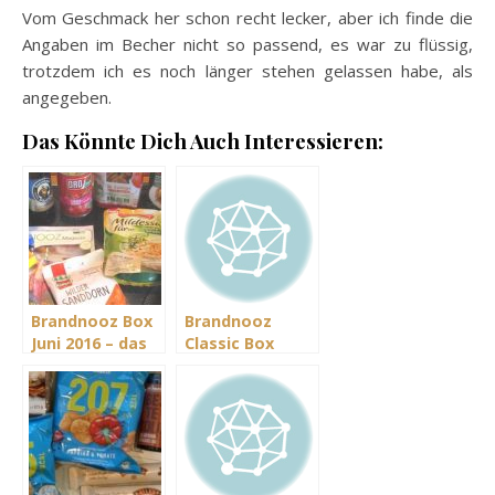
Vom Geschmack her schon recht lecker, aber ich finde die
Angaben im Becher nicht so passend, es war zu flüssig,
trotzdem ich es noch länger stehen gelassen habe, als
angegeben.
Das Könnte Dich Auch Interessieren:
Brandnooz Box
Brandnooz
Juni 2016 – das
Classic Box
Leckere muss
Januar 2021 –
ins Eckige
Neues Jahr –
neue
Köstlichkeiten