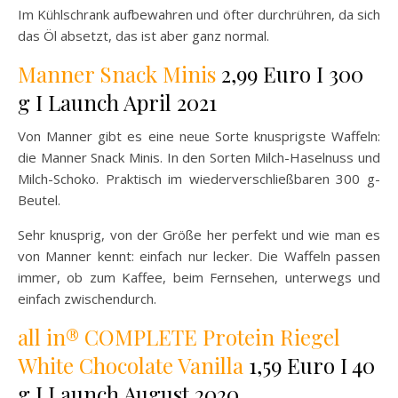
Im Kühlschrank aufbewahren und öfter durchrühren, da sich
das Öl absetzt, das ist aber ganz normal.
Manner Snack Minis
2,99 Euro I 300
g I Launch April 2021
Von Manner gibt es eine neue Sorte knusprigste Waffeln:
die Manner Snack Minis. In den Sorten Milch-Haselnuss und
Milch-Schoko. Praktisch im wiederverschließbaren 300 g-
Beutel.
Sehr knusprig, von der Größe her perfekt und wie man es
von Manner kennt: einfach nur lecker. Die Waffeln passen
immer, ob zum Kaffee, beim Fernsehen, unterwegs und
einfach zwischendurch.
all in® COMPLETE Protein Riegel
White Chocolate Vanilla
1,59 Euro I 40
g I Launch August 2020