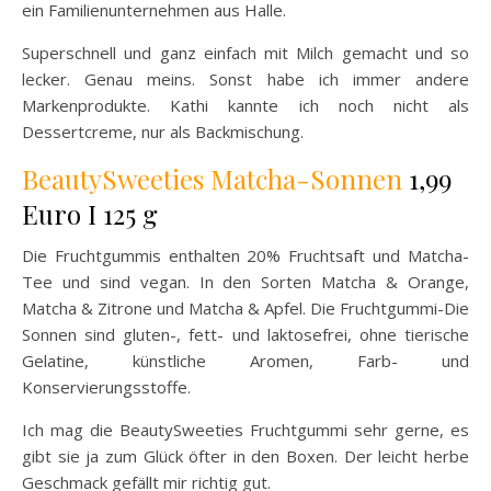
ein Familienunternehmen aus Halle.
Superschnell und ganz einfach mit Milch gemacht und so
lecker. Genau meins. Sonst habe ich immer andere
Markenprodukte. Kathi kannte ich noch nicht als
Dessertcreme, nur als Backmischung.
BeautySweeties Matcha-Sonnen
1,99
Euro I 125 g
Die Fruchtgummis enthalten 20% Fruchtsaft und Matcha-
Tee und sind vegan. In den Sorten Matcha & Orange,
Matcha & Zitrone und Matcha & Apfel. Die Fruchtgummi-Die
Sonnen sind gluten-, fett- und laktosefrei, ohne tierische
Gelatine, künstliche Aromen, Farb- und
Konservierungsstoffe.
Ich mag die BeautySweeties Fruchtgummi sehr gerne, es
gibt sie ja zum Glück öfter in den Boxen. Der leicht herbe
Geschmack gefällt mir richtig gut.