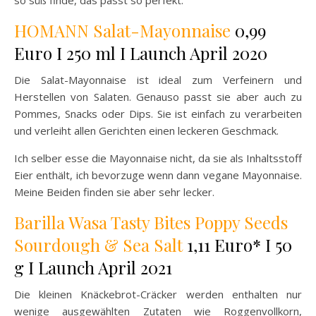
HOMANN Salat-Mayonnaise
0,99
Euro I 250 ml I Launch April 2020
Die Salat-Mayonnaise ist ideal zum Verfeinern und
Herstellen von Salaten. Genauso passt sie aber auch zu
Pommes, Snacks oder Dips. Sie ist einfach zu verarbeiten
und verleiht allen Gerichten einen leckeren Geschmack.
Ich selber esse die Mayonnaise nicht, da sie als Inhaltsstoff
Eier enthält, ich bevorzuge wenn dann vegane Mayonnaise.
Meine Beiden finden sie aber sehr lecker.
Barilla Wasa Tasty Bites Poppy Seeds
Sourdough & Sea Salt
1,11 Euro* I 50
g I Launch April 2021
Die kleinen Knäckebrot-Cräcker werden enthalten nur
wenige ausgewählten Zutaten wie Roggenvollkorn,