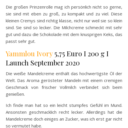
Die großen Prinzenrolle mag ich persönlich nicht so gerne,
sie sind mit eben zu groß, zu kompakt und zu viel. Diese
kleinen Cremys sind richtig klasse, nicht nur weil sie so klein
sind. Sie sind so lecker. Die Milchcreme schmeckt mit sehr
gut und dazu die Schokolade mit dem knusprigen Keks, das
passt sehr gut.
Yammlou Ivory
5,75 Euro I 200 g I
Launch September 2020
Die weiße Mandelcreme enthält das hochwertigste Öl der
Welt. Das Aroma gerösteter Mandeln mit einem cremigen
Geschmack von frischer Vollmilch verbindet sich beim
genießen.
Ich finde man hat so ein leicht stumpfes Gefühl im Mund.
Ansonsten geschmacklich recht lecker. Allerdings hat die
Mandelcreme doch einiges an Zucker, was ich erst gar nicht
so vermutet habe.