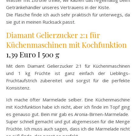
Getränkehändler unseres Vertrauens in der Kiste.
Die Flasche finde ich auch sehr praktisch für unterwegs, da
sie gut in meinen Rucksack passt.
Diamant Gelierzucker 2:1 für
Küchenmaschinen mit Kochfunktion
1,39 Euro I 500 g
Mit dem Diamant Gelierzucker 2:1 für Küchenmaschinen
und 1 kg Früchte ist ganz einfach der Lieblings-
Fruchtaufstrich zubereitet und sorgst für die perfekte
Konsistenz.
Ich mache öfter Marmelade selber. Eine Küchenmaschine
mit Kochfunktion habe ich nicht, aber ich finde im Topf ging
es genauso gut. Bein mir gab es Aronia-Birnen-Marmelade.
Super schnell gemacht und gut abgemessen für die Menge
Früchte. Ich muss auch sagen, dass ich die Marmelade nicht
so süß finde, das passt so perfekt.