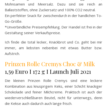
Mohnsamen und Meersalz. Dazu sind sie reich an
Ballaststoffen, ohne Zuckersatz und 100% CO2 neutral.
Ein perfekter Snack für zwischendurch in der handlichen To-
Go-Größe.
*Unverbindliche Preisempfehlung. Der Handel ist frei in der
Gestaltung seiner Verkaufspreise.
Ich finde die total lecker, Knäckbrot und Co. geht bei mir
immer, am liebsten nebenbei mit etwas Butter bzw.
Aufstrich.
Prinzen Rolle Cremys Choc & Milk
1,59 Euro I 172 g I Launch Juli 2021
Die kleinen Prinzen Rolle Cremys sind eine leckere
Kombination aus knusprigem Keks, einer Schicht knackiger
Schokolade und feiner Milchcreme. Praktisch ist auch der
wiederverschließbaren Beutel, nicht für unterwegs, denn
die Kekse auch dadurch auch lange frisch.