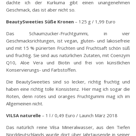
dachte ich der Kurkuma gibt einen unangenehmen
Geschmack, das ist aber nicht so.
BeautySweeties Süße Kronen
– 125 g / 1,99 Euro
Das Schaumzucker-Fruchtgummi, in vier
Geschmacksrichtungen, ist vegan, gluten- und lakosefreie
und mit 15 % pürierten Früchten und Fruchtsaft schön süß
und fruchtig. Sie sind aus natürlichen Zutaten, mit Coenzym
Q10, Aloe Vera und Biotin und frei von künstlichen
Konservierungs- und Farbstoffen.
Die BeautySweeties sind so lecker, richtig fruchtig und
haben eine richtig tolle Konsistenz. Hier mag ich sogar die
Roten, denn rotes und oranges Fruchtgummi mag ich im
Allgemeinen nicht.
VILSA naturelle
– 1 l / 0,49 Euro / Launch März 2018
Das natürlich reine Vilsa Mineralwasser, aus den Tiefen
Norddeutschlands wurde dort über Jahrtausende in seiner