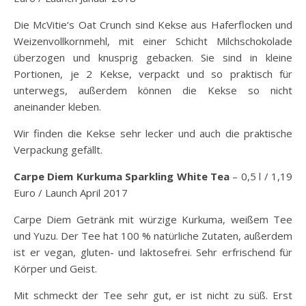
Die McVitie‘s Oat Crunch sind Kekse aus Haferflocken und
Weizenvollkornmehl, mit einer Schicht Milchschokolade
überzogen und knusprig gebacken. Sie sind in kleine
Portionen, je 2 Kekse, verpackt und so praktisch für
unterwegs, außerdem können die Kekse so nicht
aneinander kleben.
Wir finden die Kekse sehr lecker und auch die praktische
Verpackung gefällt.
Carpe Diem Kurkuma Sparkling White Tea
– 0,5 l / 1,19
Euro / Launch April 2017
Carpe Diem Getränk mit würzige Kurkuma, weißem Tee
und Yuzu. Der Tee hat 100 % natürliche Zutaten, außerdem
ist er vegan, gluten- und laktosefrei. Sehr erfrischend für
Körper und Geist.
Mit schmeckt der Tee sehr gut, er ist nicht zu süß. Erst