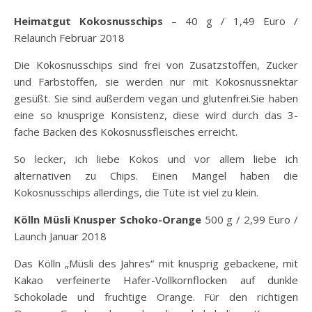
Heimatgut Kokosnusschips
– 40 g / 1,49 Euro /
Relaunch Februar 2018
Die Kokosnusschips sind frei von Zusatzstoffen, Zucker
und Farbstoffen, sie werden nur mit Kokosnussnektar
gesüßt. Sie sind außerdem vegan und glutenfrei.Sie haben
eine so knusprige Konsistenz, diese wird durch das 3-
fache Backen des Kokosnussfleisches erreicht.
So lecker, ich liebe Kokos und vor allem liebe ich
alternativen zu Chips. Einen Mangel haben die
Kokosnusschips allerdings, die Tüte ist viel zu klein.
Kölln Müsli Knusper Schoko-Orange
500 g / 2,99 Euro /
Launch Januar 2018
Das Kölln „Müsli des Jahres“ mit knusprig gebackene, mit
Kakao verfeinerte Hafer-Vollkornflocken auf dunkle
Schokolade und fruchtige Orange. Für den richtigen