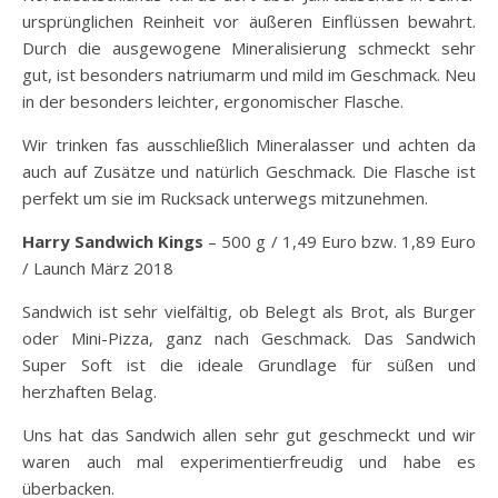
ursprünglichen Reinheit vor äußeren Einflüssen bewahrt.
Durch die ausgewogene Mineralisierung schmeckt sehr
gut, ist besonders natriumarm und mild im Geschmack. Neu
in der besonders leichter, ergonomischer Flasche.
Wir trinken fas ausschließlich Mineralasser und achten da
auch auf Zusätze und natürlich Geschmack. Die Flasche ist
perfekt um sie im Rucksack unterwegs mitzunehmen.
Harry Sandwich Kings
– 500 g / 1,49 Euro bzw. 1,89 Euro
/ Launch März 2018
Sandwich ist sehr vielfältig, ob Belegt als Brot, als Burger
oder Mini-Pizza, ganz nach Geschmack. Das Sandwich
Super Soft ist die ideale Grundlage für süßen und
herzhaften Belag.
Uns hat das Sandwich allen sehr gut geschmeckt und wir
waren auch mal experimentierfreudig und habe es
überbacken.