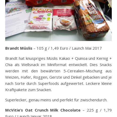
Brandt Müslis
– 105 g / 1,49 Euro / Launch Mai 2017
Brandt hat knuspriges Müslis Kakao + Quinoa und Kernig +
Chia als Wellsnack im Miniformat entwickelt. Dies Snacks
werden mit den bewährten 5-Cerealien-Mischung aus
Weizen, Hafer, Roggen, Gerste und Dinkel gebacken und je
nach Sorte durch Superfoods aufgewertet. Leckere kleine
Kraftpakete zum Snacken.
Superlecker, genau meins und perfekt für zwischendurch.
McVitie’s Oat Crunch Milk Chocolate
– 225 g / 1,79
Euro / Launch Januar 2018