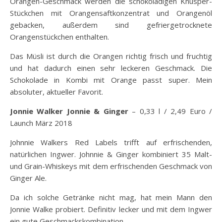
Orangen-Geschmack werden die schokoladigen Knusper-
Stückchen mit Orangensaftkonzentrat und Orangenöl
gebacken, außerdem sind gefriergetrocknete
Orangenstückchen enthalten.
Das Müsli ist durch die Orangen richtig frisch und fruchtig
und hat dadurch einen sehr leckeren Geschmack. Die
Schokolade in Kombi mit Orange passt super. Mein
absoluter, aktueller Favorit.
Jonnie Walker Jonnie & Ginger
– 0,33 l / 2,49 Euro /
Launch März 2018
Johnnie Walkers Red Labels trifft auf erfrischenden,
natürlichen Ingwer. Johnnie & Ginger kombiniert 35 Malt-
und Grain-Whiskeys mit dem erfrischenden Geschmack von
Ginger Ale.
Da ich solche Getränke nicht mag, hat mein Mann den
Jonnie Walke probiert. Definitiv lecker und mit dem Ingwer
ein gute Geschmackskombination.