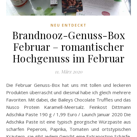
NEU ENTDECKT
Brandnooz-Genuss-Box
Februar – romantischer
Hochgenuss im Februar
11. März 2020
Die Februar Genuss-Box hat uns mit tollen und leckeren
Produkten überrascht und diesmal habe ich gleich mehrere
Favoriten. Mit dabei, die Baileys Chocolate Truffles und das
Nusco Protein Karamell-Meersalz. Feinkost Dittmann
Adschika Paste 190 g / 1,99 Euro / Launch Januar 2020 Die
Adschika Paste ist eine typisch georgische Würzpaste aus
scharfen Peperoni, Paprika, Tomaten und ortstypischen
Kräutern, sie gibt jedem Gericht eine Extraportion Schärfe.