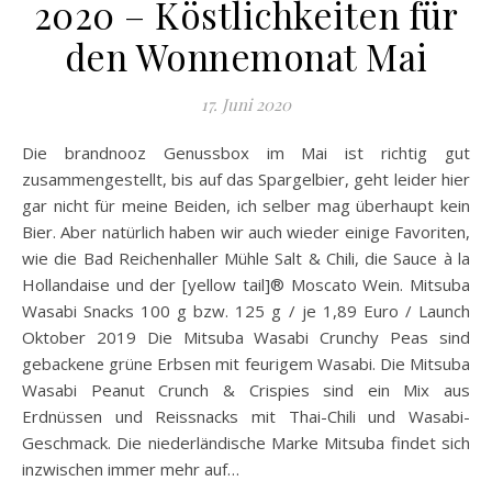
2020 – Köstlichkeiten für
den Wonnemonat Mai
17. Juni 2020
Die brandnooz Genussbox im Mai ist richtig gut
zusammengestellt, bis auf das Spargelbier, geht leider hier
gar nicht für meine Beiden, ich selber mag überhaupt kein
Bier. Aber natürlich haben wir auch wieder einige Favoriten,
wie die Bad Reichenhaller Mühle Salt & Chili, die Sauce à la
Hollandaise und der [yellow tail]® Moscato Wein. Mitsuba
Wasabi Snacks 100 g bzw. 125 g / je 1,89 Euro / Launch
Oktober 2019 Die Mitsuba Wasabi Crunchy Peas sind
gebackene grüne Erbsen mit feurigem Wasabi. Die Mitsuba
Wasabi Peanut Crunch & Crispies sind ein Mix aus
Erdnüssen und Reissnacks mit Thai-Chili und Wasabi-
Geschmack. Die niederländische Marke Mitsuba findet sich
inzwischen immer mehr auf…