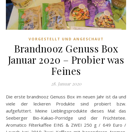
VORGESTELLT UND ANGESCHAUT
Brandnooz Genuss Box
Januar 2020 – Probier was
Feines
28. Januar 2020
Die erste brandnooz Genuss Box im neuen Jahr ist da und
viele der leckeren Produkte sind probiert bzw.
aufgefuttert. Meine Lieblingsprodukte dieses Mal: das
Seeberger Bio-Kakao-Porridge und der Früchtetee.
Aromatico Filterkaffee EINS & ZWEI 250 g / 649 Euro /
Launch Juni 2019 Zwei Kaffees mit besonderen Aromen.