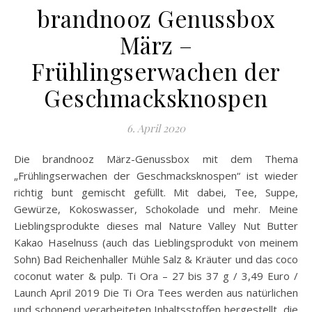
brandnooz Genussbox
März –
Frühlingserwachen der
Geschmacksknospen
6. April 2020
Die brandnooz März-Genussbox mit dem Thema
„Frühlingserwachen der Geschmacksknospen“ ist wieder
richtig bunt gemischt gefüllt. Mit dabei, Tee, Suppe,
Gewürze, Kokoswasser, Schokolade und mehr. Meine
Lieblingsprodukte dieses mal Nature Valley Nut Butter
Kakao Haselnuss (auch das Lieblingsprodukt von meinem
Sohn) Bad Reichenhaller Mühle Salz & Kräuter und das coco
coconut water & pulp. Ti Ora – 27 bis 37 g / 3,49 Euro /
Launch April 2019 Die Ti Ora Tees werden aus natürlichen
und schonend verarbeiteten Inhaltsstoffen hergestellt, die