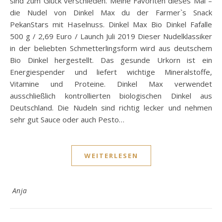
sind zum Glück verschieden. Meine Favoriten dieses Mal –
die Nudel von Dinkel Max du der Farmer`s Snack
PekanStars mit Haselnuss. Dinkel Max Bio Dinkel Fafalle
500 g / 2,69 Euro / Launch Juli 2019 Dieser Nudelklassiker
in der beliebten Schmetterlingsform wird aus deutschem
Bio Dinkel hergestellt. Das gesunde Urkorn ist ein
Energiespender und liefert wichtige Mineralstoffe,
Vitamine und Proteine. Dinkel Max verwendet
ausschließlich kontrollierten biologischen Dinkel aus
Deutschland. Die Nudeln sind richtig lecker und nehmen
sehr gut Sauce oder auch Pesto…
WEITERLESEN
Anja