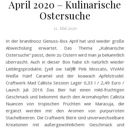
April 2020 – Kulinarische
Ostersuche
11. Mai 2020
In der brandnooz Genuss-Box April hat und wieder große
Abwechslung erwartet. Das Thema „Kulinarische
Ostersuche“ passt, denn zu Ostern wird man ja bekanntlich
überrascht. Auch in dieser Box habe ich natürlich wieder
Lieblingsprodukte. [yell ow tail]® Pink Moscato, VIVANI
Weiße Hanf Caramel und der koawach Apfelstrudel.
Craftwerk Mad Callista Session Lager 0,33 l / 2,49 Euro /
Launch Juli 2016 Das Bier hat einen mild-fruchtigen
Geschmack und bekommt durch den Aromahopfen Callista
Nuancen von tropischen Früchten wie Maracuja, die
ergänzt werden mit den Aromen von purpurroten
Stachelbeeren. Die Craftwerk Biere sind unverwechselbare
Kreationen mit außergewöhnlichem Geschmack und