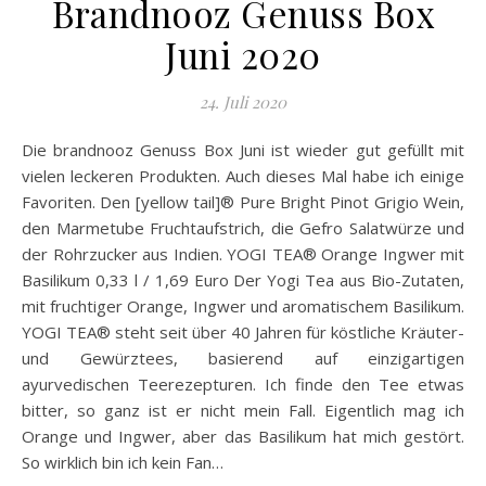
Brandnooz Genuss Box
Juni 2020
24. Juli 2020
Die brandnooz Genuss Box Juni ist wieder gut gefüllt mit
vielen leckeren Produkten. Auch dieses Mal habe ich einige
Favoriten. Den [yellow tail]® Pure Bright Pinot Grigio Wein,
den Marmetube Fruchtaufstrich, die Gefro Salatwürze und
der Rohrzucker aus Indien. YOGI TEA® Orange Ingwer mit
Basilikum 0,33 l / 1,69 Euro Der Yogi Tea aus Bio-Zutaten,
mit fruchtiger Orange, Ingwer und aromatischem Basilikum.
YOGI TEA® steht seit über 40 Jahren für köstliche Kräuter-
und Gewürztees, basierend auf einzigartigen
ayurvedischen Teerezepturen. Ich finde den Tee etwas
bitter, so ganz ist er nicht mein Fall. Eigentlich mag ich
Orange und Ingwer, aber das Basilikum hat mich gestört.
So wirklich bin ich kein Fan…