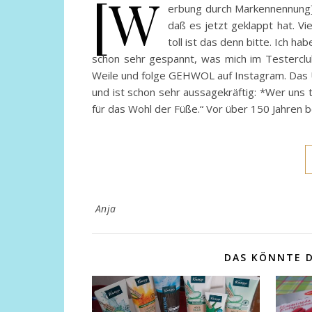
[W
erbung durch Markennennung] 
daß es jetzt geklappt hat. V
toll ist das denn bitte. Ich 
schon sehr gespannt, was mich im Testerclu
Weile und folge GEHWOL auf Instagram. Das
und ist schon sehr aussagekräftig: *Wer uns t
für das Wohl der Füße.“ Vor über 150 Jahren 
Anja
DAS KÖNNTE D