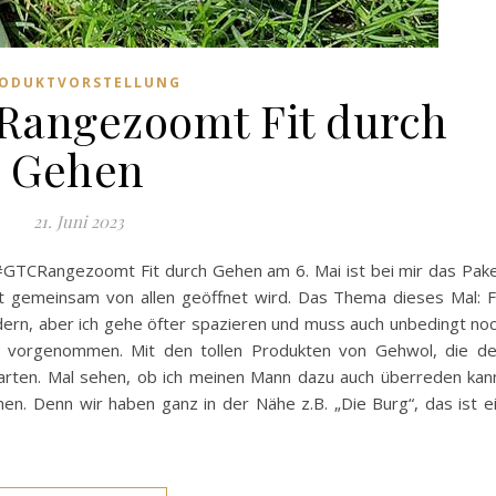
ODUKTVORSTELLUNG
angezoomt Fit durch
Gehen
21. Juni 2023
GTCRangezoomt Fit durch Gehen am 6. Mai ist bei mir das Pak
emeinsam von allen geöffnet wird. Das Thema dieses Mal: F
dern, aber ich gehe öfter spazieren und muss auch unbedingt no
er vorgenommen. Mit den tollen Produkten von Gehwol, die d
starten. Mal sehen, ob ich meinen Mann dazu auch überreden kan
n. Denn wir haben ganz in der Nähe z.B. „Die Burg“, das ist e