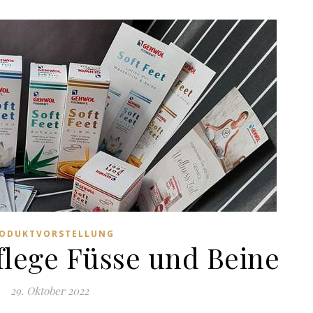
ODUKTVORSTELLUNG
flege Füsse und Beine
29. Oktober 2022