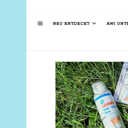
NEU ENTDECKT
AWI UNT