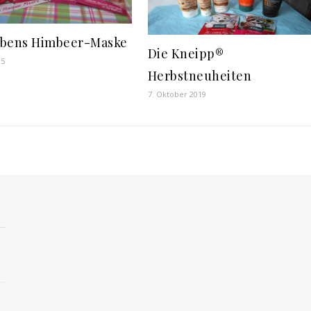
bens Himbeer-Maske
Die Kneipp®
15
Herbstneuheiten
7. Oktober 2019