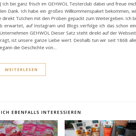
Ich bin ganz frisch im GEHWOL Testerclub dabei und freue mic
ielen Dank. Ich habe ein großes Willkommenspaket bekommen, w
habe direkt Tütchen mit den Proben gepackt zum Weitergeben. Ich b
b erwartet, auf Instagram und Blogs verfolge ich das schon ei
 Unternehmen GEHWOL Dieser Satz steht direkt auf der Websei
rägt, ist unsere ganze Liebe wert. Deshalb tun wir seit 1868 all
begann die Geschichte von…
WEITERLESEN
ICH EBENFALLS INTERESSIEREN