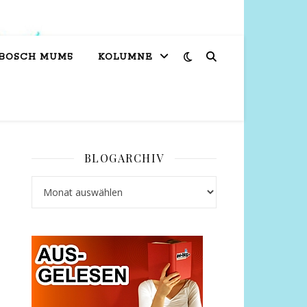
 BOSCH MUM5
KOLUMNE
BLOGARCHIV
Blogarchiv