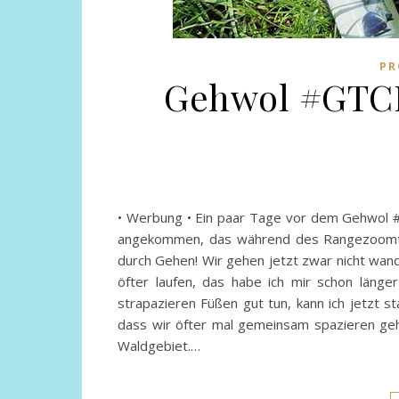
PR
Gehwol #GTCR
• Werbung • Ein paar Tage vor dem Gehwol #
angekommen, das während des Rangezoomt g
durch Gehen! Wir gehen jetzt zwar nicht wan
öfter laufen, das habe ich mir schon läng
strapazieren Füßen gut tun, kann ich jetzt 
dass wir öfter mal gemeinsam spazieren gehe
Waldgebiet.…