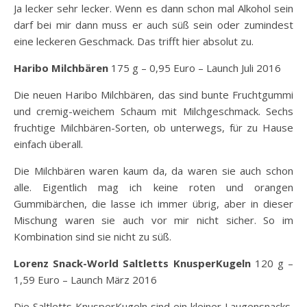
Ja lecker sehr lecker. Wenn es dann schon mal Alkohol sein
darf bei mir dann muss er auch süß sein oder zumindest
eine leckeren Geschmack. Das trifft hier absolut zu.
Haribo Milchbären
175 g – 0,95 Euro – Launch Juli 2016
Die neuen Haribo Milchbären, das sind bunte Fruchtgummi
und cremig-weichem Schaum mit Milchgeschmack. Sechs
fruchtige Milchbären-Sorten, ob unterwegs, für zu Hause
einfach überall.
Die Milchbären waren kaum da, da waren sie auch schon
alle. Eigentlich mag ich keine roten und orangen
Gummibärchen, die lasse ich immer übrig, aber in dieser
Mischung waren sie auch vor mir nicht sicher. So im
Kombination sind sie nicht zu süß.
Lorenz Snack-World Saltletts KnusperKugeln
120 g –
1,59 Euro – Launch März 2016
Die Saltletts KnusperKugeln sind ein kleiner Laugensnacks,