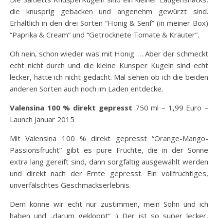
die knusprig gebacken und angenehm gewürzt sind.
Erhältlich in den drei Sorten “Honig & Senf” (in meiner Box)
“Paprika & Cream” und “Getrocknete Tomate & Kräuter”.
Oh nein, schon wieder was mit Honig …. Aber der schmeckt
echt nicht durch und die kleine Kunsper Kugeln sind echt
lecker, hätte ich nicht gedacht. Mal sehen ob ich die beiden
anderen Sorten auch noch im Laden entdecke.
Valensina 100 % direkt gepresst
750 ml – 1,99 Euro –
Launch Januar 2015
Mit Valensina 100 % direkt gepresst “Orange-Mango-
Passionsfrucht” gibt es pure Früchte, die in der Sonne
extra lang gereift sind, dann sorgfältig ausgewählt werden
und direkt nach der Ernte gepresst. Ein vollfruchtiges,
unverfälschtes Geschmackserlebnis.
Dem könne wir echt nur zustimmen, mein Sohn und ich
haben und „darum gekloppt“ :) Der ist so super lecker,