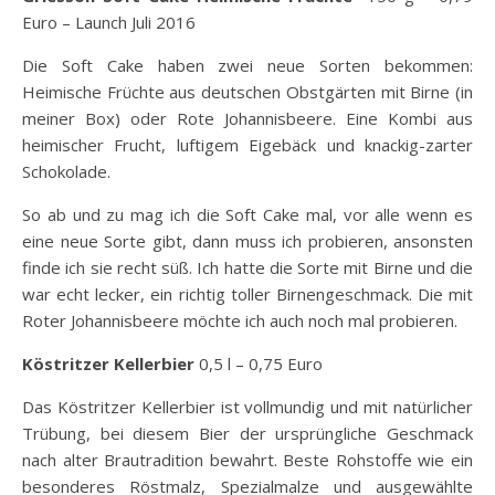
Euro – Launch Juli 2016
Die Soft Cake haben zwei neue Sorten bekommen:
Heimische Früchte aus deutschen Obstgärten mit Birne (in
meiner Box) oder Rote Johannisbeere. Eine Kombi aus
heimischer Frucht, luftigem Eigebäck und knackig-zarter
Schokolade.
So ab und zu mag ich die Soft Cake mal, vor alle wenn es
eine neue Sorte gibt, dann muss ich probieren, ansonsten
finde ich sie recht süß. Ich hatte die Sorte mit Birne und die
war echt lecker, ein richtig toller Birnengeschmack. Die mit
Roter Johannisbeere möchte ich auch noch mal probieren.
Köstritzer Kellerbier
0,5 l – 0,75 Euro
Das Köstritzer Kellerbier ist vollmundig und mit natürlicher
Trübung, bei diesem Bier der ursprüngliche Geschmack
nach alter Brautradition bewahrt. Beste Rohstoffe wie ein
besonderes Röstmalz, Spezialmalze und ausgewählte