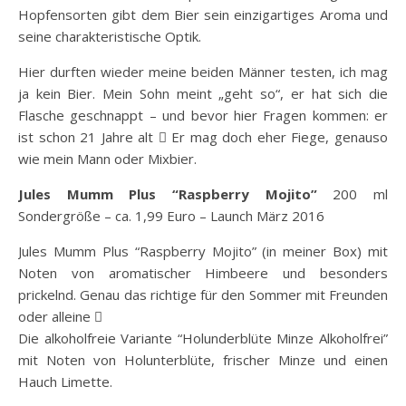
Hopfensorten gibt dem Bier sein einzigartiges Aroma und
seine charakteristische Optik.
Hier durften wieder meine beiden Männer testen, ich mag
ja kein Bier. Mein Sohn meint „geht so“, er hat sich die
Flasche geschnappt – und bevor hier Fragen kommen: er
ist schon 21 Jahre alt  Er mag doch eher Fiege, genauso
wie mein Mann oder Mixbier.
Jules Mumm Plus “Raspberry Mojito”
200 ml
Sondergröße – ca. 1,99 Euro – Launch März 2016
Jules Mumm Plus “Raspberry Mojito” (in meiner Box) mit
Noten von aromatischer Himbeere und besonders
prickelnd. Genau das richtige für den Sommer mit Freunden
oder alleine 
Die alkoholfreie Variante “Holunderblüte Minze Alkoholfrei”
mit Noten von Holunterblüte, frischer Minze und einen
Hauch Limette.