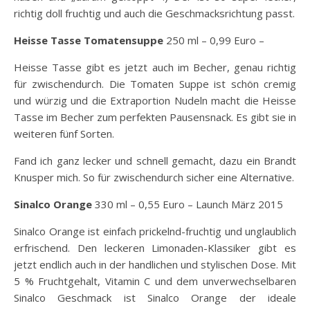
richtig doll fruchtig und auch die Geschmacksrichtung passt.
Heisse Tasse Tomatensuppe
250 ml – 0,99 Euro –
Heisse Tasse gibt es jetzt auch im Becher, genau richtig
für zwischendurch. Die Tomaten Suppe ist schön cremig
und würzig und die Extraportion Nudeln macht die Heisse
Tasse im Becher zum perfekten Pausensnack. Es gibt sie in
weiteren fünf Sorten.
Fand ich ganz lecker und schnell gemacht, dazu ein Brandt
Knusper mich. So für zwischendurch sicher eine Alternative.
Sinalco Orange
330 ml – 0,55 Euro – Launch März 2015
Sinalco Orange ist einfach prickelnd-fruchtig und unglaublich
erfrischend. Den leckeren Limonaden-Klassiker gibt es
jetzt endlich auch in der handlichen und stylischen Dose. Mit
5 % Fruchtgehalt, Vitamin C und dem unverwechselbaren
Sinalco Geschmack ist Sinalco Orange der ideale