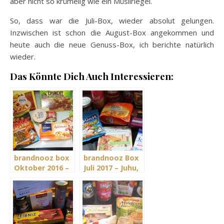
aber nicht so krümelig wie ein Müsliriegel.
So, dass war die Juli-Box, wieder absolut gelungen.
Inzwischen ist schon die August-Box angekommen und
heute auch die neue Genuss-Box, ich berichte natürlich
wieder.
Das Könnte Dich Auch Interessieren:
brandnooz box
brandnooz Box
Oktober 2016 –
Juli 2017 – Juhu,
Alles Okidoki im
Jubelmonat Juli
Oktober