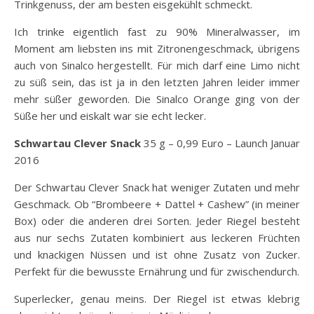
Trinkgenuss, der am besten eisgekühlt schmeckt.
Ich trinke eigentlich fast zu 90% Mineralwasser, im
Moment am liebsten ins mit Zitronengeschmack, übrigens
auch von Sinalco hergestellt. Für mich darf eine Limo nicht
zu süß sein, das ist ja in den letzten Jahren leider immer
mehr süßer geworden. Die Sinalco Orange ging von der
Süße her und eiskalt war sie echt lecker.
Schwartau Clever Snack
35 g – 0,99 Euro – Launch Januar
2016
Der Schwartau Clever Snack hat weniger Zutaten und mehr
Geschmack. Ob “Brombeere + Dattel + Cashew” (in meiner
Box) oder die anderen drei Sorten. Jeder Riegel besteht
aus nur sechs Zutaten kombiniert aus leckeren Früchten
und knackigen Nüssen und ist ohne Zusatz von Zucker.
Perfekt für die bewusste Ernährung und für zwischendurch.
Superlecker, genau meins. Der Riegel ist etwas klebrig