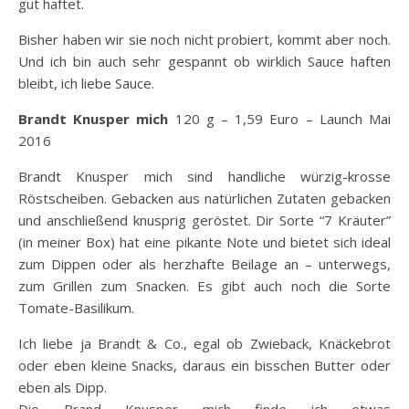
gut haftet.
Bisher haben wir sie noch nicht probiert, kommt aber noch.
Und ich bin auch sehr gespannt ob wirklich Sauce haften
bleibt, ich liebe Sauce.
Brandt Knusper mich
120 g – 1,59 Euro – Launch Mai
2016
Brandt Knusper mich sind handliche würzig-krosse
Röstscheiben. Gebacken aus natürlichen Zutaten gebacken
und anschließend knusprig geröstet. Dir Sorte “7 Kräuter”
(in meiner Box) hat eine pikante Note und bietet sich ideal
zum Dippen oder als herzhafte Beilage an – unterwegs,
zum Grillen zum Snacken. Es gibt auch noch die Sorte
Tomate-Basilikum.
Ich liebe ja Brandt & Co., egal ob Zwieback, Knäckebrot
oder eben kleine Snacks, daraus ein bisschen Butter oder
eben als Dipp.