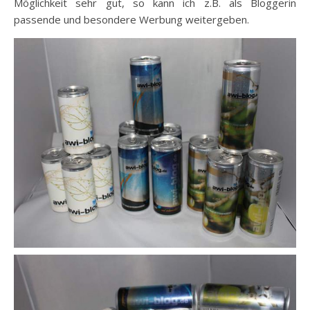
Möglichkeit sehr gut, so kann ich z.B. als Bloggerin
passende und besondere Werbung weitergeben.