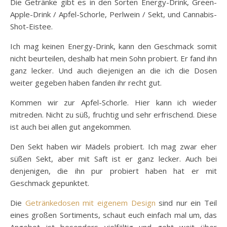
Die Getränke gibt es in den Sorten Energy-Drink, Green-
Apple-Drink / Apfel-Schorle, Perlwein / Sekt, und Cannabis-
Shot-Eistee.
Ich mag keinen Energy-Drink, kann den Geschmack somit
nicht beurteilen, deshalb hat mein Sohn probiert. Er fand ihn
ganz lecker. Und auch diejenigen an die ich die Dosen
weiter gegeben haben fanden ihr recht gut.
Kommen wir zur Apfel-Schorle. Hier kann ich wieder
mitreden. Nicht zu süß, fruchtig und sehr erfrischend. Diese
ist auch bei allen gut angekommen.
Den Sekt haben wir Mädels probiert. Ich mag zwar eher
süßen Sekt, aber mit Saft ist er ganz lecker. Auch bei
denjenigen, die ihn pur probiert haben hat er mit
Geschmack gepunktet.
Die
Getränkedosen mit eigenem Design
sind nur ein Teil
eines großen Sortiments, schaut euch einfach mal um, das
Angebot ist besonders vielfältig und geht weit über