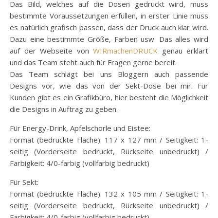
Das Bild, welches auf die Dosen gedruckt wird, muss
bestimmte Voraussetzungen erfüllen, in erster Linie muss
es natürlich grafisch passen, dass der Druck auch klar wird.
Dazu eine bestimmte Größe, Farben usw. Das alles wird
auf der Webseite von
WIRmachenDRUCK
genau erklärt
und das Team steht auch für Fragen gerne bereit.
Das Team schlägt bei uns Bloggern auch passende
Designs vor, wie das von der Sekt-Dose bei mir. Für
Kunden gibt es ein Grafikbüro, hier besteht die Möglichkeit
die Designs in Auftrag zu geben.
Für Energy-Drink, Apfelschorle und Eistee:
Format (bedruckte Fläche): 117 x 127 mm / Seitigkeit: 1-
seitig (Vorderseite bedruckt, Rückseite unbedruckt) /
Farbigkeit: 4/0-farbig (vollfarbig bedruckt)
Für Sekt:
Format (bedruckte Fläche): 132 x 105 mm / Seitigkeit: 1-
seitig (Vorderseite bedruckt, Rückseite unbedruckt) /
Farbigkeit: 4/0-farbig (vollfarbig bedruckt)