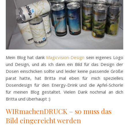
Mein Blog hat dank
Magicvision-Design
sein eigenes Logo
und Design, und als ich dann ein Bild für das Design der
Dosen einschicken sollte und leider keine passende Größe
parat hatte, hat Britta mal eben für mich spezielles
Dosendesign für den Energy-Drink und die Apfel-Schorle
für meinen Blog gestaltet. Vielen Dank nochmal an dich
Britta und überhaupt :)
WIRmachenDRUCK – so muss das
Bild eingereicht werden