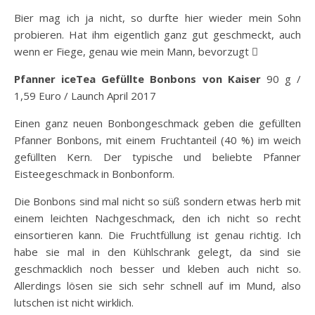
Bier mag ich ja nicht, so durfte hier wieder mein Sohn
probieren. Hat ihm eigentlich ganz gut geschmeckt, auch
wenn er Fiege, genau wie mein Mann, bevorzugt 
Pfanner iceTea Gefüllte Bonbons von Kaiser
90 g /
1,59 Euro / Launch April 2017
Einen ganz neuen Bonbongeschmack geben die gefüllten
Pfanner Bonbons, mit einem Fruchtanteil (40 %) im weich
gefüllten Kern. Der typische und beliebte Pfanner
Eisteegeschmack in Bonbonform.
Die Bonbons sind mal nicht so süß sondern etwas herb mit
einem leichten Nachgeschmack, den ich nicht so recht
einsortieren kann. Die Fruchtfüllung ist genau richtig. Ich
habe sie mal in den Kühlschrank gelegt, da sind sie
geschmacklich noch besser und kleben auch nicht so.
Allerdings lösen sie sich sehr schnell auf im Mund, also
lutschen ist nicht wirklich.