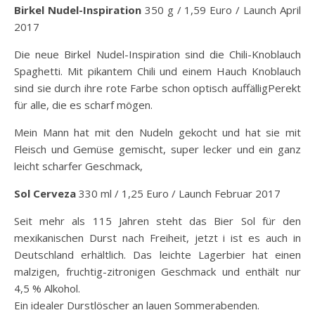
Birkel Nudel-Inspiration
350 g / 1,59 Euro / Launch April
2017
Die neue Birkel Nudel-Inspiration sind die Chili-Knoblauch
Spaghetti. Mit pikantem Chili und einem Hauch Knoblauch
sind sie durch ihre rote Farbe schon optisch auffälligPerekt
für alle, die es scharf mögen.
Mein Mann hat mit den Nudeln gekocht und hat sie mit
Fleisch und Gemüse gemischt, super lecker und ein ganz
leicht scharfer Geschmack,
Sol Cerveza
330 ml / 1,25 Euro / Launch Februar 2017
Seit mehr als 115 Jahren steht das Bier Sol für den
mexikanischen Durst nach Freiheit, jetzt i ist es auch in
Deutschland erhältlich. Das leichte Lagerbier hat einen
malzigen, fruchtig-zitronigen Geschmack und enthält nur
4,5 % Alkohol.
Ein idealer Durstlöscher an lauen Sommerabenden.