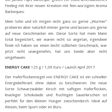
Feeling mit ihrer neuen Kreation mit fein-würzigem Aroma
Barbeques.
Mein Sohn und ich mögen nicht ganz so gerne „Würmer“
probieren aber natürlich immer gerne und lassen uns gerne
auf neue Geschmäcker ein. Diese Sorte hat mein Mann
total begeistert, wir waren nicht so angetan, irgendwie
finde ich haben sie einen leicht süßlichen Geschmack, war
jetzt nicht unangenehm, hat uns beide aber nicht
umgehauen.
ENERGY CAKE
125 g / 1,09 Euro / Launch April 2017
Der Haferflockenriegel von ENERGY CAKE ist ein schneller
Energielieferant ohne dabei zu beschweren. Die neue
Sorte Schwarzwälder Kirsch mit saftigen Haferflocken,
knackiger Schokolade und fruchtigen Sauerkirschen ist
perfekt für den kleinen Hunger zwischendurch. Ideal auf
Reisen, beim Sport oder im Büro.