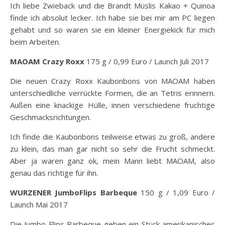
Ich liebe Zwieback und die Brandt Müslis Kakao + Quinoa
finde ich absolut lecker. Ich habe sie bei mir am PC liegen
gehabt und so waren sie ein kleiner Energiekick für mich
beim Arbeiten.
MAOAM Crazy Roxx
175 g / 0,99 Euro / Launch Juli 2017
Die neuen Crazy Roxx Kaubonbons von MAOAM haben
unterschiedliche verrückte Formen, die an Tetris erinnern.
Außen eine knackige Hülle, innen verschiedene fruchtige
Geschmacksrichtungen.
Ich finde die Kaubonbons teilweise etwas zu groß, andere
zu klein, das man gar nicht so sehr die Frucht schmeckt.
Aber ja waren ganz ok, mein Mann liebt MAOAM, also
genau das richtige für ihn.
WURZENER JumboFlips Barbeque
150 g / 1,09 Euro /
Launch Mai 2017
Die Jumbo Flips Barbeque geben ein Stück amerikanisches