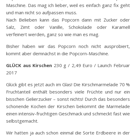
Maschine. Das mag ich lieber, weil es einfach ganz fix geht
und man nicht so aufpassen muss.
Nach Belieben kann das Popcorn dann mit Zucker oder
Salz, Zimt oder Vanille, Schokolade oder Karamell
verfeinert werden, ganz so wie man es mag.
Bisher haben wir das Popcorn noch nicht ausprobiert,
kommt aber demnächst in die Popcorn-Maschine.
GLÜCK aus Kirschen
230 g / 2,49 Euro / Launch Februar
2017
Glück gibt es jetzt auch im Glas! Die Kirschmarmelade 70 %
Fruchtanteil enthält besonders viele Früchte und nur ein
bisschen Gelierzucker – sonst nichts! Durch das besonders
schonende Kochen der Kirschen bekommt die Marmelade
einen intensiv-fruchtigen Geschmack und schmeckt fast wie
selbstgemacht.
Wir hatten ja auch schon einmal die Sorte Erdbeere in der