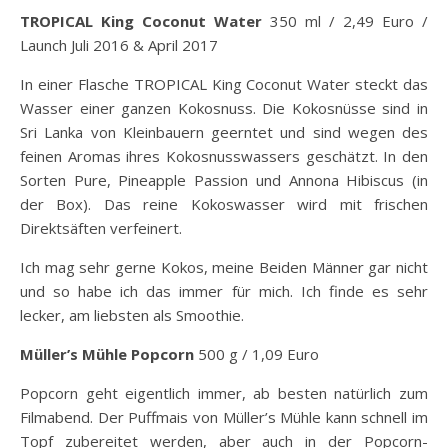
TROPICAL King Coconut Water
350 ml / 2,49 Euro /
Launch Juli 2016 & April 2017
In einer Flasche TROPICAL King Coconut Water steckt das
Wasser einer ganzen Kokosnuss. Die Kokosnüsse sind in
Sri Lanka von Kleinbauern geerntet und sind wegen des
feinen Aromas ihres Kokosnusswassers geschätzt. In den
Sorten Pure, Pineapple Passion und Annona Hibiscus (in
der Box). Das reine Kokoswasser wird mit frischen
Direktsäften verfeinert.
Ich mag sehr gerne Kokos, meine Beiden Männer gar nicht
und so habe ich das immer für mich. Ich finde es sehr
lecker, am liebsten als Smoothie.
Müller’s Mühle Popcorn
500 g / 1,09 Euro
Popcorn geht eigentlich immer, ab besten natürlich zum
Filmabend. Der Puffmais von Müller’s Mühle kann schnell im
Topf zubereitet werden, aber auch in der Popcorn-