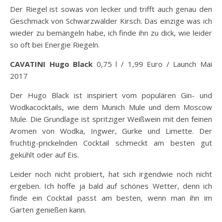
Der Riegel ist sowas von lecker und trifft auch genau den
Geschmack von Schwarzwälder Kirsch. Das einzige was ich
wieder zu bemängeln habe, ich finde ihn zu dick, wie leider
so oft bei Energie Riegeln.
CAVATINI Hugo Black
0,75 l / 1,99 Euro / Launch Mai
2017
Der Hugo Black ist inspiriert vom populären Gin- und
Wodkacocktails, wie dem Munich Mule und dem Moscow
Mule. Die Grundlage ist spritziger Weißwein mit den feinen
Aromen von Wodka, Ingwer, Gurke und Limette. Der
fruchtig-prickelnden Cocktail schmeckt am besten gut
gekühlt oder auf Eis.
Leider noch nicht probiert, hat sich irgendwie noch nicht
ergeben. Ich hoffe ja bald auf schönes Wetter, denn ich
finde ein Cocktail passt am besten, wenn man ihn im
Garten genießen kann.