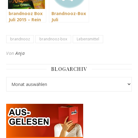
brandnooz Box
Brandnooz-Box
Juli 2015 – Rein
Juli
ins Vergnügen
brandnooz
brandnooz-box
Lebensmittel
Von
Anja
BLOGARCHIV
Blogarchiv