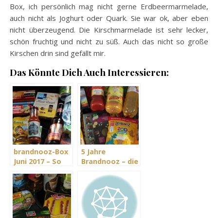
Box, ich persönlich mag nicht gerne Erdbeermarmelade,
auch nicht als Joghurt oder Quark. Sie war ok, aber eben
nicht überzeugend. Die Kirschmarmelade ist sehr lecker,
schön fruchtig und nicht zu süß. Auch das nicht so große
Kirschen drin sind gefällt mir.
Das Könnte Dich Auch Interessieren:
brandnooz-Box
5 Jahre
Juni 2017 – So
Brandnooz – die
lecker ist die
Jubiläumsbox
Sommerfrische
April 2017