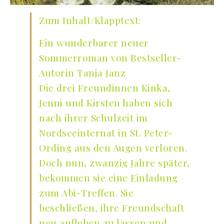
Zum Inhalt/Klapptext:
Ein wunderbarer neuer
Sommerroman von Bestseller-
Autorin Tanja Janz
Die drei Freundinnen Kinka,
Jenni und Kirsten haben sich
nach ihrer Schulzeit im
Nordseeinternat in St. Peter-
Ording aus den Augen verloren.
Doch nun, zwanzig Jahre später,
bekommen sie eine Einladung
zum Abi-Treffen. Sie
beschließen, ihre Freundschaft
neu aufleben zu lassen und