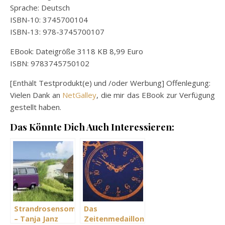
Sprache: Deutsch
ISBN-10: 3745700104
ISBN-13: 978-3745700107
EBook: Dateigröße 3118 KB 8,99 Euro
ISBN: 9783745750102
[Enthält Testprodukt(e) und /oder Werbung] Offenlegung:
Vielen Dank an
NetGalley
, die mir das EBook zur Verfügung
gestellt haben.
Das Könnte Dich Auch Interessieren:
Strandrosensommer
Das
– Tanja Janz
Zeitenmedaillon