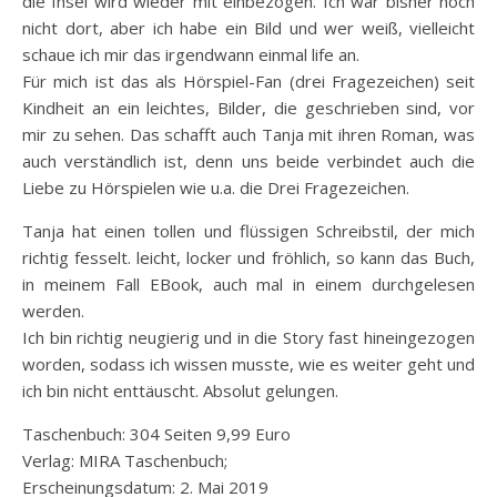
die Insel wird wieder mit einbezogen. Ich war bisher noch
nicht dort, aber ich habe ein Bild und wer weiß, vielleicht
schaue ich mir das irgendwann einmal life an.
Für mich ist das als Hörspiel-Fan (drei Fragezeichen) seit
Kindheit an ein leichtes, Bilder, die geschrieben sind, vor
mir zu sehen. Das schafft auch Tanja mit ihren Roman, was
auch verständlich ist, denn uns beide verbindet auch die
Liebe zu Hörspielen wie u.a. die Drei Fragezeichen.
Tanja hat einen tollen und flüssigen Schreibstil, der mich
richtig fesselt. leicht, locker und fröhlich, so kann das Buch,
in meinem Fall EBook, auch mal in einem durchgelesen
werden.
Ich bin richtig neugierig und in die Story fast hineingezogen
worden, sodass ich wissen musste, wie es weiter geht und
ich bin nicht enttäuscht. Absolut gelungen.
Taschenbuch: 304 Seiten 9,99 Euro
Verlag: MIRA Taschenbuch;
Erscheinungsdatum: 2. Mai 2019