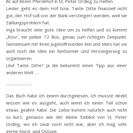
ihr auf ihrem Pferdehof in St. Peter Ording zu Helfen.
Leider geht es dem Hof bzw. Tante Ditte finanziell nicht
gut, der Hof soll von der Bank versteigert werden, weil sie
Zahlungsproblem hat.
Inga braucht eine gute Idee um zu helfen und so kommt
„Rosi“, ein pinker T2 Bus, genau zum richtigen Zeitpunkt.
Gemeinsam mit ihren Jugendfreunden Ann und Mats hat sie
auch noch die Idee ein Reitturnier und Versteigerung zu
organisieren.
Und Tante Ditte? Ja die bekommt einen Tipp aus einer
anderen Welt ….
-.-.-.-.-.-.-.-.-.-
Das Buch habe ich einem durchgelesen, ich musste direkt
wissen wie es ausgeht, auch wenn ich einen Teil schon
etwas geahnt habe. Die Liebe kommt natürlich auch nicht
zu kurz, genauso wie der kleine Einblick von St. Peter
Ording, wo ich zwar noch nicht war, aber ich mag sehr
gerne Nord- und Ostsee.