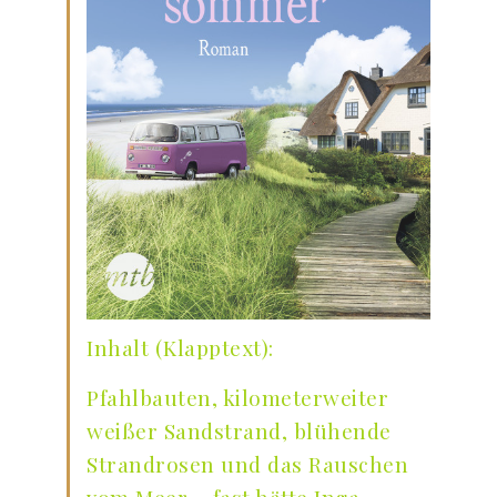
Inhalt (Klapptext):
Pfahlbauten, kilometerweiter
weißer Sandstrand, blühende
Strandrosen und das Rauschen
vom Meer – fast hätte Inga