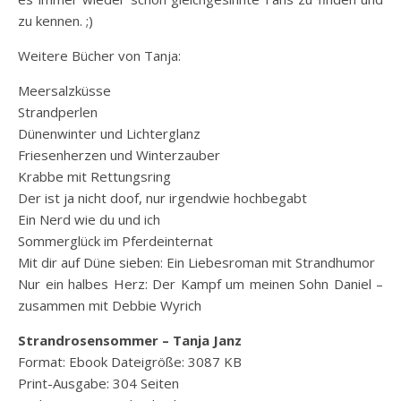
zu kennen. ;)
Weitere Bücher von Tanja:
Meersalzküsse
Strandperlen
Dünenwinter und Lichterglanz
Friesenherzen und Winterzauber
Krabbe mit Rettungsring
Der ist ja nicht doof, nur irgendwie hochbegabt
Ein Nerd wie du und ich
Sommerglück im Pferdeinternat
Mit dir auf Düne sieben: Ein Liebesroman mit Strandhumor
Nur ein halbes Herz: Der Kampf um meinen Sohn Daniel –
zusammen mit Debbie Wyrich
Strandrosensommer – Tanja Janz
Format: Ebook Dateigröße: 3087 KB
Print-Ausgabe: 304 Seiten