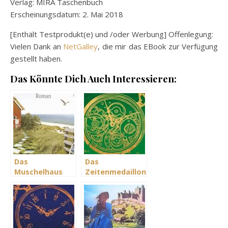
Verlag: MIRA Taschenbuch
Erscheinungsdatum: 2. Mai 2018
[Enthält Testprodukt(e) und /oder Werbung] Offenlegung:
Vielen Dank an
NetGalley
, die mir das EBook zur Verfügung
gestellt haben.
Das Könnte Dich Auch Interessieren:
Das
Das
Muschelhaus
Zeitenmedaillon
am Deich –
– Die Hüterin
Tanja Janz
von Tanja Neise