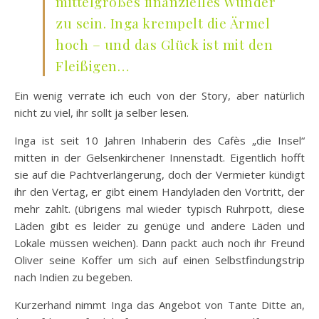
mittelgroßes finanzielles Wunder
zu sein. Inga krempelt die Ärmel
hoch – und das Glück ist mit den
Fleißigen…
Ein wenig verrate ich euch von der Story, aber natürlich
nicht zu viel, ihr sollt ja selber lesen.
Inga ist seit 10 Jahren Inhaberin des Cafès „die Insel“
mitten in der Gelsenkirchener Innenstadt. Eigentlich hofft
sie auf die Pachtverlängerung, doch der Vermieter kündigt
ihr den Vertag, er gibt einem Handyladen den Vortritt, der
mehr zahlt. (übrigens mal wieder typisch Ruhrpott, diese
Läden gibt es leider zu genüge und andere Läden und
Lokale müssen weichen). Dann packt auch noch ihr Freund
Oliver seine Koffer um sich auf einen Selbstfindungstrip
nach Indien zu begeben.
Kurzerhand nimmt Inga das Angebot von Tante Ditte an,