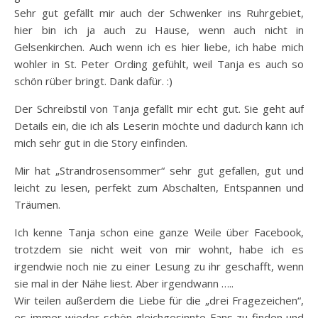
Sehr gut gefällt mir auch der Schwenker ins Ruhrgebiet,
hier bin ich ja auch zu Hause, wenn auch nicht in
Gelsenkirchen. Auch wenn ich es hier liebe, ich habe mich
wohler in St. Peter Ording gefühlt, weil Tanja es auch so
schön rüber bringt. Dank dafür. :)
Der Schreibstil von Tanja gefällt mir echt gut. Sie geht auf
Details ein, die ich als Leserin möchte und dadurch kann ich
mich sehr gut in die Story einfinden.
Mir hat „Strandrosensommer“ sehr gut gefallen, gut und
leicht zu lesen, perfekt zum Abschalten, Entspannen und
Träumen.
Ich kenne Tanja schon eine ganze Weile über Facebook,
trotzdem sie nicht weit von mir wohnt, habe ich es
irgendwie noch nie zu einer Lesung zu ihr geschafft, wenn
sie mal in der Nähe liest. Aber irgendwann …..
Wir teilen außerdem die Liebe für die „drei Fragezeichen“,
es immer wieder schön gleichgesinnte Fans zu finden und