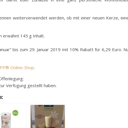
nnen weiterverwendet werden, ob mit einer neuen Kerze, ein
 erwähnt 145 g Inhalt.
anuar“ bis zum 29. Januar 2019 mit 10% Rabatt für 6,29 Euro. N
PP® Online-Shop
.
Offenlegung:
zur Verfügung gestellt haben.
n: