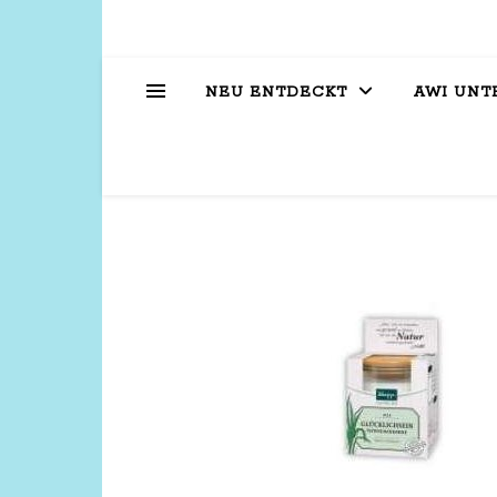
NEU ENTDECKT
AWI UNT