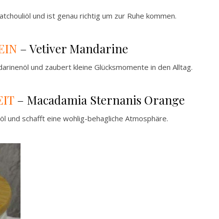
Patchouliöl und ist genau richtig um zur Ruhe kommen.
EIN
– Vetiver Mandarine
darinenöl und zaubert kleine Glücksmomente in den Alltag.
EIT
– Macadamia Sternanis Orange
söl und schafft eine wohlig-behagliche Atmosphäre.