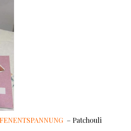
TIEFENENTSPANNUNG
– Patchouli