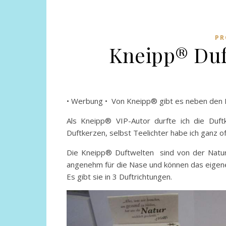
PR
Kneipp® Duf
• Werbung • Von Kneipp® gibt es neben den R
Als Kneipp® VIP-Autor durfte ich die Duftk
Duftkerzen, selbst Teelichter habe ich ganz of
Die Kneipp® Duftwelten sind von der Natur i
angenehm für die Nase und können das eigen
Es gibt sie in 3 Duftrichtungen.