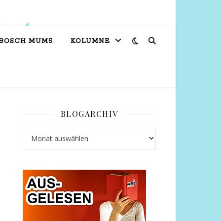
 BOSCH MUM5
KOLUMNE
BLOGARCHIV
Blogarchiv