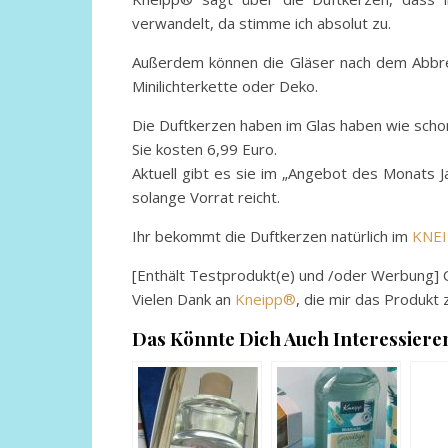
verwandelt, da stimme ich absolut zu.
Außerdem können die Gläser nach dem Abbre
Minilichterkette oder Deko.
Die Duftkerzen haben im Glas haben wie schon
Sie kosten 6,99 Euro.
Aktuell gibt es sie im „Angebot des Monats J
solange Vorrat reicht.
Ihr bekommt die Duftkerzen natürlich im
KNEI
[Enthält Testprodukt(e) und /oder Werbung] 
Vielen Dank an
Kneipp®
, die mir das Produkt 
Das Könnte Dich Auch Interessiere