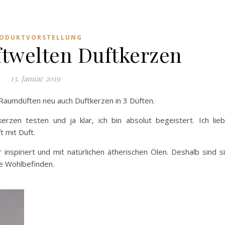
ODUKTVORSTELLUNG
twelten Duftkerzen
13. Januar 2019
aumdüften neu auch Duftkerzen in 3 Düften.
erzen testen und ja klar, ich bin absolut begeistert. Ich lie
t mit Duft.
nspiriert und mit natürlichen ätherischen Ölen. Deshalb sind s
e Wohlbefinden.