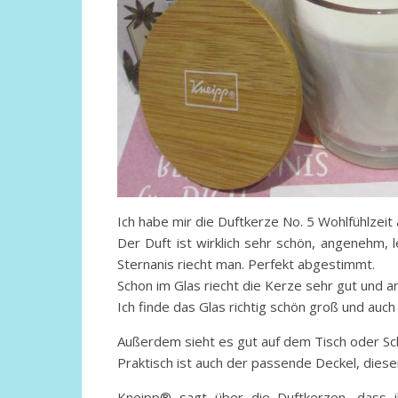
Ich habe mir die Duftkerze No. 5 Wohlfühlzeit
Der Duft ist wirklich sehr schön, angenehm, 
Sternanis riecht man. Perfekt abgestimmt.
Schon im Glas riecht die Kerze sehr gut und a
Ich finde das Glas richtig schön groß und auch
Außerdem sieht es gut auf dem Tisch oder Sch
Praktisch ist auch der passende Deckel, dies
Kneipp® sagt über die Duftkerzen, dass i