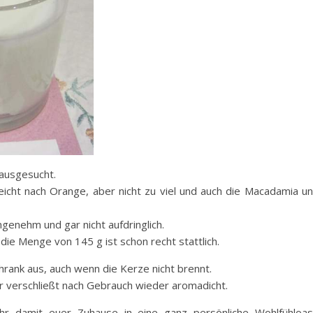
 ausgesucht.
leicht nach Orange, aber nicht zu viel und auch die Macadamia u
ngenehm und gar nicht aufdringlich.
 die Menge von 145 g ist schon recht stattlich.
rank aus, auch wenn die Kerze nicht brennt.
er verschließt nach Gebrauch wieder aromadicht.
hr damit euer Zuhause in eine ganz persönliche Wohlfühloa