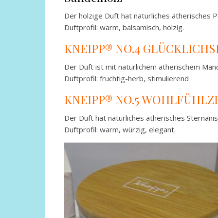
Der holzige Duft hat natürliches ätherisches 
Duftprofil: warm, balsamisch, holzig.
KNEIPP® NO.4 GLÜCKLICHS
Der Duft ist mit natürlichem ätherischem Man
Duftprofil: fruchtig-herb, stimulierend
KNEIPP® NO.5 WOHLFÜHLZ
Der Duft hat natürliches ätherisches Sternani
Duftprofil: warm, würzig, elegant.