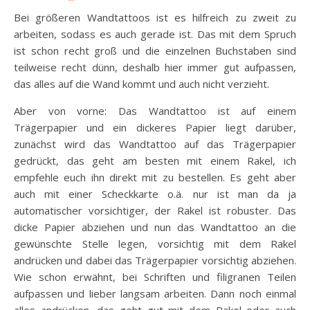
Bei größeren Wandtattoos ist es hilfreich zu zweit zu
arbeiten, sodass es auch gerade ist. Das mit dem Spruch
ist schon recht groß und die einzelnen Buchstaben sind
teilweise recht dünn, deshalb hier immer gut aufpassen,
das alles auf die Wand kommt und auch nicht verzieht.
Aber von vorne: Das Wandtattoo ist auf einem
Trägerpapier und ein dickeres Papier liegt darüber,
zunächst wird das Wandtattoo auf das Trägerpapier
gedrückt, das geht am besten mit einem Rakel, ich
empfehle euch ihn direkt mit zu bestellen. Es geht aber
auch mit einer Scheckkarte o.ä. nur ist man da ja
automatischer vorsichtiger, der Rakel ist robuster. Das
dicke Papier abziehen und nun das Wandtattoo an die
gewünschte Stelle legen, vorsichtig mit dem Rakel
andrücken und dabei das Trägerpapier vorsichtig abziehen.
Wie schon erwähnt, bei Schriften und filigranen Teilen
aufpassen und lieber langsam arbeiten. Dann noch einmal
alles andrücken, das geht gut mit dem Rakel oder auch