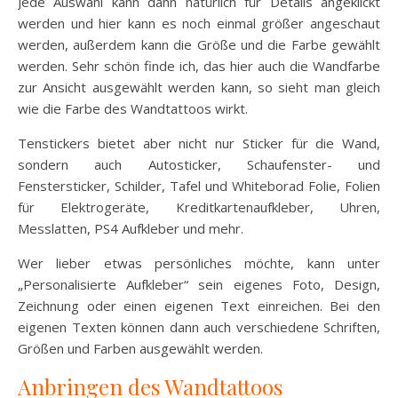
Jede Auswahl kann dann natürlich für Details angeklickt
werden und hier kann es noch einmal größer angeschaut
werden, außerdem kann die Größe und die Farbe gewählt
werden. Sehr schön finde ich, das hier auch die Wandfarbe
zur Ansicht ausgewählt werden kann, so sieht man gleich
wie die Farbe des Wandtattoos wirkt.
Tenstickers bietet aber nicht nur Sticker für die Wand,
sondern auch Autosticker, Schaufenster- und
Fenstersticker, Schilder, Tafel und Whiteborad Folie, Folien
für Elektrogeräte, Kreditkartenaufkleber, Uhren,
Messlatten, PS4 Aufkleber und mehr.
Wer lieber etwas persönliches möchte, kann unter
„Personalisierte Aufkleber“ sein eigenes Foto, Design,
Zeichnung oder einen eigenen Text einreichen. Bei den
eigenen Texten können dann auch verschiedene Schriften,
Größen und Farben ausgewählt werden.
Anbringen des Wandtattoos