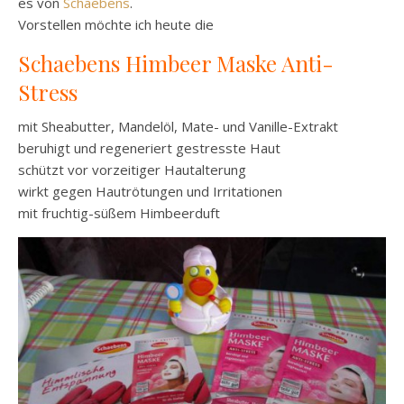
es von
Schaebens
.
Vorstellen möchte ich heute die
Schaebens Himbeer Maske Anti-
Stress
mit Sheabutter, Mandelöl, Mate- und Vanille-Extrakt
beruhigt und regeneriert gestresste Haut
schützt vor vorzeitiger Hautalterung
wirkt gegen Hautrötungen und Irritationen
mit fruchtig-süßem Himbeerduft