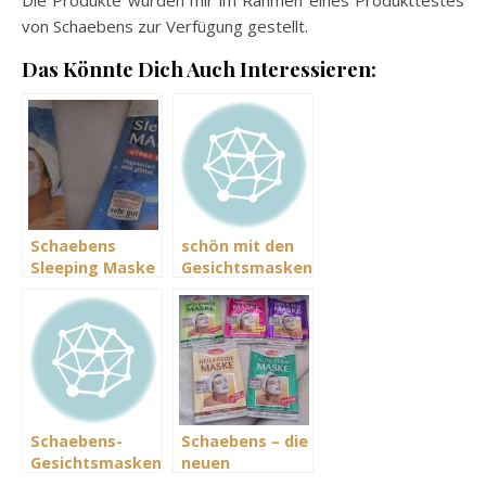
Die Produkte wurden mir im Rahmen eines Produkttestes
von Schaebens zur Verfügung gestellt.
Das Könnte Dich Auch Interessieren:
Schaebens
schön mit den
Sleeping Maske
Gesichtsmasken
von Schaebens
Schaebens-
Schaebens – die
Gesichtsmasken
neuen
Gesichtsmasken