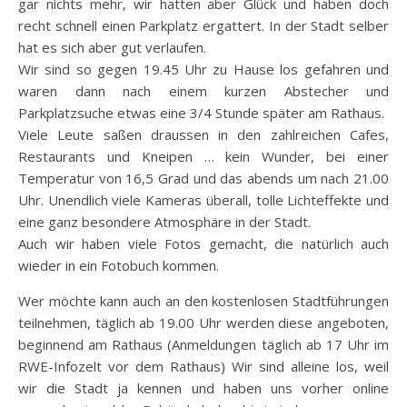
gar nichts mehr, wir hatten aber Glück und haben doch
recht schnell einen Parkplatz ergattert. In der Stadt selber
hat es sich aber gut verlaufen.
Wir sind so gegen 19.45 Uhr zu Hause los gefahren und
waren dann nach einem kurzen Abstecher und
Parkplatzsuche etwas eine 3/4 Stunde später am Rathaus.
Viele Leute saßen draussen in den zahlreichen Cafes,
Restaurants und Kneipen … kein Wunder, bei einer
Temperatur von 16,5 Grad und das abends um nach 21.00
Uhr. Unendlich viele Kameras überall, tolle Lichteffekte und
eine ganz besondere Atmosphäre in der Stadt.
Auch wir haben viele Fotos gemacht, die natürlich auch
wieder in ein Fotobuch kommen.
Wer möchte kann auch an den kostenlosen Stadtführungen
teilnehmen, täglich ab 19.00 Uhr werden diese angeboten,
beginnend am Rathaus (Anmeldungen täglich ab 17 Uhr im
RWE-Infozelt vor dem Rathaus) Wir sind alleine los, weil
wir die Stadt ja kennen und haben uns vorher online