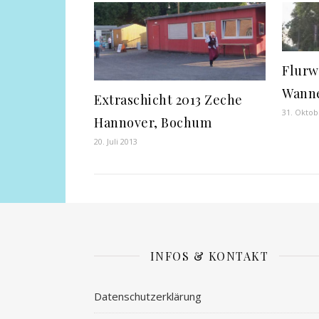
Flurw
Wanne
Extraschicht 2013 Zeche
31. Oktob
Hannover, Bochum
20. Juli 2013
INFOS & KONTAKT
Datenschutzerklärung