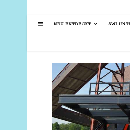
NEU ENTDECKT
AWI UNT