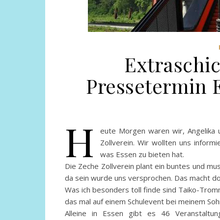
Extraschic
Pressetermin 
H
eute Morgen waren wir, Angelika 
Zollverein. Wir wollten uns infor
was Essen zu bieten hat.
Die Zeche Zollverein plant ein buntes und mu
da sein wurde uns versprochen. Das macht do
Was ich besonders toll finde sind Taiko-Tromm
das mal auf einem Schulevent bei meinem Sohn
Alleine in Essen gibt es 46 Veranstaltung