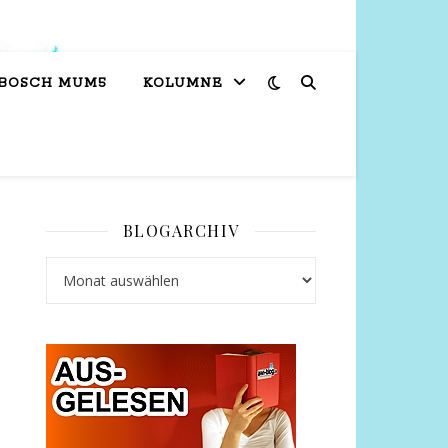
 BOSCH MUM5
KOLUMNE
BLOGARCHIV
Blogarchiv