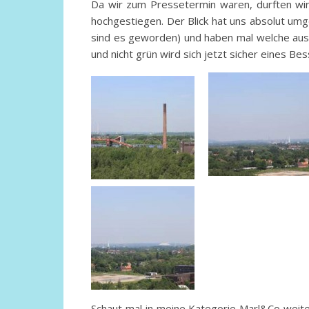
Da wir zum Pressetermin waren, durften wi
hochgestiegen. Der Blick hat uns absolut umg
sind es geworden) und haben mal welche ausg
und nicht grün wird sich jetzt sicher eines Be
Schaut mal in meine Kategorie Marl&Co weiter