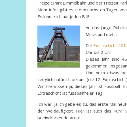
Freizeit.Park.Bimmelbahn und der Freizeit.Par
Mehr Infos gibt es in den nächsten Tagen von 
Es lohnt sich auf jeden Fall!
An das junge Publiku
Musik und mehr.
Die
Extraschicht 201
Uhr bis 2 Uhr.
Dieses Jahr sind 4
gekommen. Insgesamt
Und noch etwas beso
zeitglich natürlich bei uns (die 12. Extraschicht
Wir alle wissen ja, dieses Jahr ist Fussball-
Extraschicht ist fussballfreier Tag.
Ich war, ja ich gebe es zu, das erste Mal he
der Weitläufigkeit. Hier ist auch das Ruh
beeindruckende Areal.