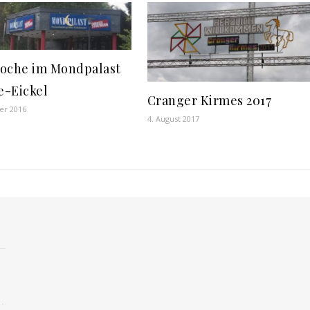
oche im Mondpalast
-Eickel
Cranger Kirmes 2017
er 2016
4. August 2017