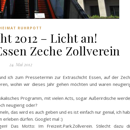
HEIMAT RUHRPOTT
ht 2012 – Licht an!
Essen Zeche Zollverein
24. Mai 2012
und ich zum Pressetermin zur Extraschicht Essen, auf der Zec
mieren, wohin wir dieses Jahr gehen möchten und waren neugieri
sikalisches Programm, mit vielen Acts, sogar Außerirdische werd
ch neugierig oder?
eln, das wird es auch geben und es ist einfach nur genial, ich ha
 erleben dürfen. Googlet mal :)
en! Das Motto: Im Freizeit.Park.Zollverein. Stilecht dazu d