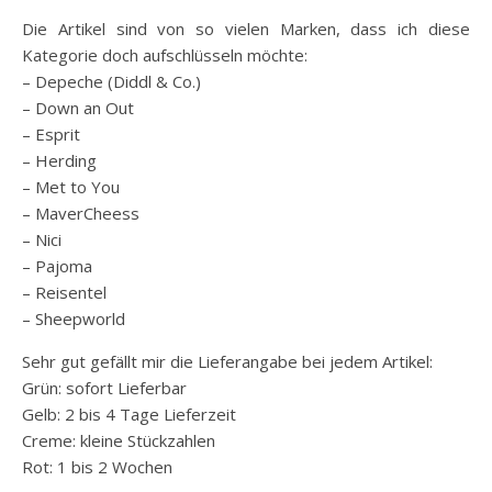
Die Artikel sind von so vielen Marken, dass ich diese
Kategorie doch aufschlüsseln möchte:
– Depeche (Diddl & Co.)
– Down an Out
– Esprit
– Herding
– Met to You
– MaverCheess
– Nici
– Pajoma
– Reisentel
– Sheepworld
Sehr gut gefällt mir die Lieferangabe bei jedem Artikel:
Grün: sofort Lieferbar
Gelb: 2 bis 4 Tage Lieferzeit
Creme: kleine Stückzahlen
Rot: 1 bis 2 Wochen