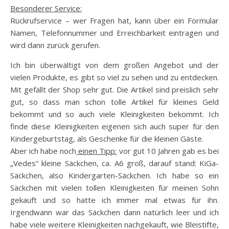
B
esonderer Service:
Rückrufservice – wer Fragen hat, kann über ein Formular
Namen, Telefonnummer und Erreichbarkeit eintragen und
wird dann zurück gerufen.
Ich bin überwältigt von dem großen Angebot und der
vielen Produkte, es gibt so viel zu sehen und zu entdecken.
Mit gefällt der Shop sehr gut. Die Artikel sind preislich sehr
gut, so dass man schon tolle Artikel für kleines Geld
bekommt und so auch viele Kleinigkeiten bekommt. Ich
finde diese Kleinigkeiten eigenen sich auch super für den
Kindergeburtstag, als Geschenke für die kleinen Gäste.
Aber ich habe noch
einen Tipp:
vor gut 10 Jahren gab es bei
„Vedes“ kleine Säckchen, ca. A6 groß, darauf stand: KiGa-
Säckchen, also Kindergarten-Säckchen. Ich habe so ein
Säckchen mit vielen tollen Kleinigkeiten für meinen Sohn
gekauft und so hatte ich immer mal etwas für ihn.
Irgendwann war das Säckchen dann natürlich leer und ich
habe viele weitere Kleinigkeiten nachgekauft, wie Bleistifte,