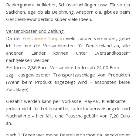
Radiergummi, Aufkleber, Schlüsselanhänger usw. Für so ein
Säckchen, egal ob als Belohnung, Ansporn o.ä. gibt es beim
Geschenkewunderland super viele Ideen.
Versandkosten und Zahlung:
Da der
Geschenke Shop
in viele Länder versendet, gebe
ich hier nur die Versandkosten für Deutschland an, alle
anderen Länder können unter „Versandkosten“
nachgelesen werden.
Festpreis 2,80 Euro, Versandkostenfrei ab 24,00 Euro.
zzgl. ausgewiesener Transportzuschläge von Produkten
(Wenn beim Produkt angezeigt wird – ansonsten keine
Zuschläge).
Gezahlt werden kann per Vorkasse, PayPal, Kreditkarte –
jedoch nicht für Lebensmittel, sofortueberweisung.de und
Nachnahme – hier fällt eine Pauschalgebühr von 7,20 Euro
an.
Nach 2 Tagen war meine Bestellung schon da, angekündigt