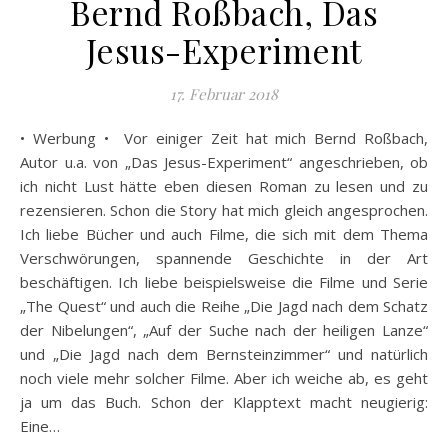
Bernd Roßbach, Das
Jesus-Experiment
17. Februar 2018
• Werbung • Vor einiger Zeit hat mich Bernd Roßbach,
Autor u.a. von „Das Jesus-Experiment“ angeschrieben, ob
ich nicht Lust hätte eben diesen Roman zu lesen und zu
rezensieren. Schon die Story hat mich gleich angesprochen.
Ich liebe Bücher und auch Filme, die sich mit dem Thema
Verschwörungen, spannende Geschichte in der Art
beschäftigen. Ich liebe beispielsweise die Filme und Serie
„The Quest“ und auch die Reihe „Die Jagd nach dem Schatz
der Nibelungen“, „Auf der Suche nach der heiligen Lanze“
und „Die Jagd nach dem Bernsteinzimmer“ und natürlich
noch viele mehr solcher Filme. Aber ich weiche ab, es geht
ja um das Buch. Schon der Klapptext macht neugierig:
Eine…